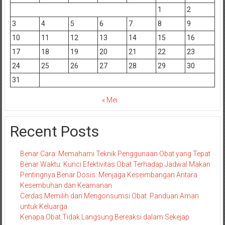
1
2
3
4
5
6
7
8
9
10
11
12
13
14
15
16
17
18
19
20
21
22
23
24
25
26
27
28
29
30
31
« Mei
Recent Posts
Benar Cara: Memahami Teknik Penggunaan Obat yang Tepat
Benar Waktu: Kunci Efektivitas Obat Terhadap Jadwal Makan
Pentingnya Benar Dosis: Menjaga Keseimbangan Antara
Kesembuhan dan Keamanan
Cerdas Memilih dan Mengonsumsi Obat: Panduan Aman
untuk Keluarga
Kenapa Obat Tidak Langsung Bereaksi dalam Sekejap