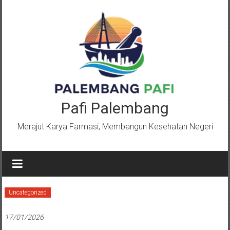
Lompat
ke
konten
Pafi Palembang
Merajut Karya Farmasi, Membangun Kesehatan Negeri
Uncategorized
17/01/2026