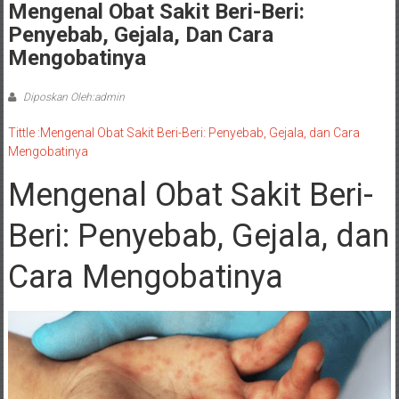
Mengenal Obat Sakit Beri-Beri:
Penyebab, Gejala, Dan Cara
Mengobatinya
Diposkan Oleh:admin
Tittle :Mengenal Obat Sakit Beri-Beri: Penyebab, Gejala, dan Cara
Mengobatinya
Mengenal Obat Sakit Beri-
Beri: Penyebab, Gejala, dan
Cara Mengobatinya