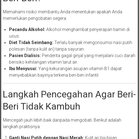
Memahami risiko membantu Anda menentukan apakah Anda
memerlukan pengobatan segera:
Pecandu Alkohol:
Alkohol menghambat penyerapan tiamin di
usus.
Diet Tidak Seimbang:
Terlalu banyak mengonsumsi nasi putih
polesan (tanpa kulit ari) tanpa sayuran.
Pasien Dialisis:
Penderita gagal ginjal yang menjalani cuci darah
berisiko kehilangan vitamin larut air.
Ibu Menyusui:
Yang kekurangan asupan vitamin B1 dapat
menyebabkan bayinya terkena beri-beri infantil.
Langkah Pencegahan Agar Beri-
Beri Tidak Kambuh
Mencegah jauh lebih baik daripada mengobati. Berikut adalah
langkah praktisnya:
Ganti Nasi Putih dengan Nasi Merah:
Kulit ari biji-bijian