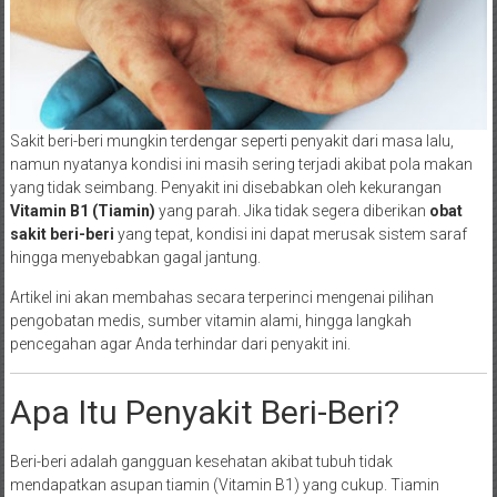
Sakit beri-beri mungkin terdengar seperti penyakit dari masa lalu,
namun nyatanya kondisi ini masih sering terjadi akibat pola makan
yang tidak seimbang. Penyakit ini disebabkan oleh kekurangan
Vitamin B1 (Tiamin)
yang parah. Jika tidak segera diberikan
obat
sakit beri-beri
yang tepat, kondisi ini dapat merusak sistem saraf
hingga menyebabkan gagal jantung.
Artikel ini akan membahas secara terperinci mengenai pilihan
pengobatan medis, sumber vitamin alami, hingga langkah
pencegahan agar Anda terhindar dari penyakit ini.
Apa Itu Penyakit Beri-Beri?
Beri-beri adalah gangguan kesehatan akibat tubuh tidak
mendapatkan asupan tiamin (Vitamin B1) yang cukup. Tiamin