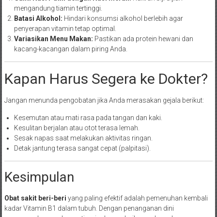
mengandung tiamin tertinggi.
Batasi Alkohol:
Hindari konsumsi alkohol berlebih agar
penyerapan vitamin tetap optimal.
Variasikan Menu Makan:
Pastikan ada protein hewani dan
kacang-kacangan dalam piring Anda.
Kapan Harus Segera ke Dokter?
Jangan menunda pengobatan jika Anda merasakan gejala berikut:
Kesemutan atau mati rasa pada tangan dan kaki.
Kesulitan berjalan atau otot terasa lemah.
Sesak napas saat melakukan aktivitas ringan.
Detak jantung terasa sangat cepat (palpitasi).
Kesimpulan
Obat sakit beri-beri
yang paling efektif adalah pemenuhan kembali
kadar Vitamin B1 dalam tubuh. Dengan penanganan dini