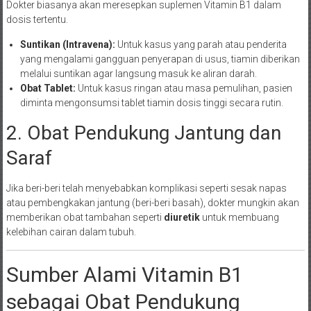
Dokter biasanya akan meresepkan suplemen Vitamin B1 dalam
dosis tertentu.
Suntikan (Intravena):
Untuk kasus yang parah atau penderita
yang mengalami gangguan penyerapan di usus, tiamin diberikan
melalui suntikan agar langsung masuk ke aliran darah.
Obat Tablet:
Untuk kasus ringan atau masa pemulihan, pasien
diminta mengonsumsi tablet tiamin dosis tinggi secara rutin.
2. Obat Pendukung Jantung dan
Saraf
Jika beri-beri telah menyebabkan komplikasi seperti sesak napas
atau pembengkakan jantung (beri-beri basah), dokter mungkin akan
memberikan obat tambahan seperti
diuretik
untuk membuang
kelebihan cairan dalam tubuh.
Sumber Alami Vitamin B1
sebagai Obat Pendukung