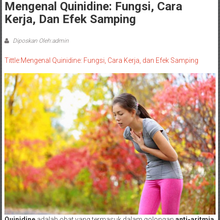
Mengenal Quinidine: Fungsi, Cara
Kerja, Dan Efek Samping
Diposkan Oleh:admin
Tittle:Mengenal Quinidine: Fungsi, Cara Kerja, dan Efek Samping
Quinidine
adalah obat yang termasuk dalam golongan
anti-aritmia