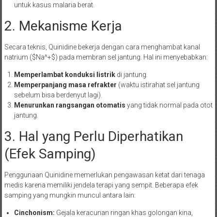
untuk kasus malaria berat.
2. Mekanisme Kerja
Secara teknis, Quinidine bekerja dengan cara menghambat kanal
natrium ($Na^+$) pada membran sel jantung. Hal ini menyebabkan:
Memperlambat konduksi listrik
di jantung.
Memperpanjang masa refrakter
(waktu istirahat sel jantung
sebelum bisa berdenyut lagi).
Menurunkan rangsangan otomatis
yang tidak normal pada otot
jantung.
3. Hal yang Perlu Diperhatikan
(Efek Samping)
Penggunaan Quinidine memerlukan pengawasan ketat dari tenaga
medis karena memiliki jendela terapi yang sempit. Beberapa efek
samping yang mungkin muncul antara lain:
Cinchonism:
Gejala keracunan ringan khas golongan kina,