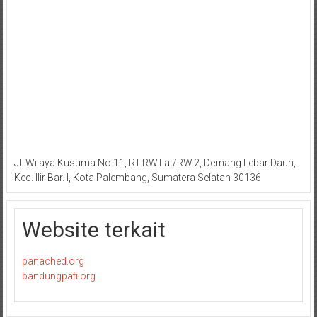
Jl. Wijaya Kusuma No.11, RT.RW.Lat/RW.2, Demang Lebar Daun,
Kec. Ilir Bar. I, Kota Palembang, Sumatera Selatan 30136
Website terkait
panached.org
bandungpafi.org