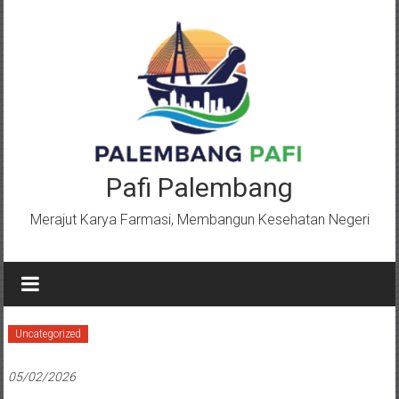
Lompat
ke
konten
Pafi Palembang
Merajut Karya Farmasi, Membangun Kesehatan Negeri
Uncategorized
05/02/2026