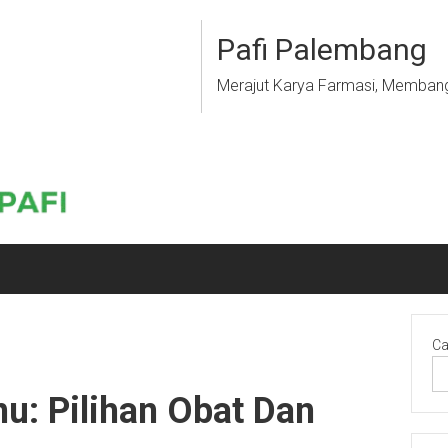
Pafi Palembang
Merajut Karya Farmasi, Memban
Ca
u: Pilihan Obat Dan