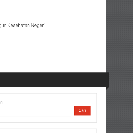
gun Kesehatan Negeri
ri
Cari