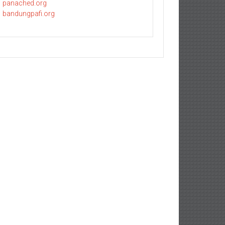
panached.org
bandungpafi.org