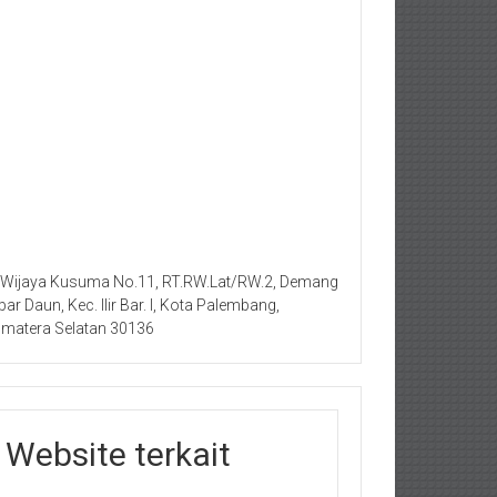
. Wijaya Kusuma No.11, RT.RW.Lat/RW.2, Demang
bar Daun, Kec. Ilir Bar. I, Kota Palembang,
matera Selatan 30136
Website terkait