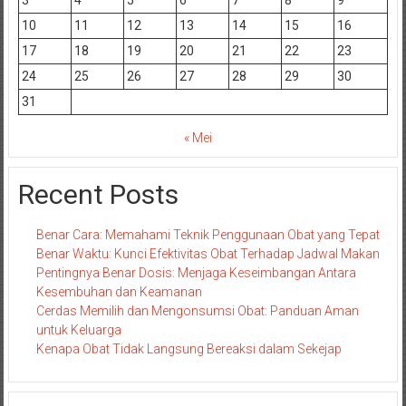
10
11
12
13
14
15
16
17
18
19
20
21
22
23
24
25
26
27
28
29
30
31
« Mei
Recent Posts
Benar Cara: Memahami Teknik Penggunaan Obat yang Tepat
Benar Waktu: Kunci Efektivitas Obat Terhadap Jadwal Makan
Pentingnya Benar Dosis: Menjaga Keseimbangan Antara
Kesembuhan dan Keamanan
Cerdas Memilih dan Mengonsumsi Obat: Panduan Aman
untuk Keluarga
Kenapa Obat Tidak Langsung Bereaksi dalam Sekejap