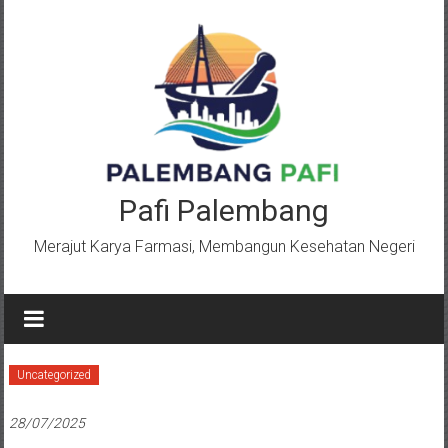
Lompat
ke
konten
Pafi Palembang
Merajut Karya Farmasi, Membangun Kesehatan Negeri
Uncategorized
28/07/2025