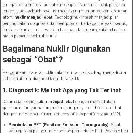
teringat pada energi atau bahkan senjata. Namun, di balik persepsi
tersebut, ada sebuah revolusi medis yang memanfaatkan kekuatan
atom:
nuklir menjadi obat
. Teknologi nuklir telah menjadi pilar
penting dalam diagnosis dan pengobatan berbagai penyakit serius,
terutama kanker, menawarkan harapan dan meningkatkan kualitas
hidup pasien di seluruh dunia
Bagaimana Nuklir Digunakan
sebagai “Obat”?
Penggunaan material nuklir dalam dunia medis dibagi menjadi dua
kategori utama: diagnostik dan terapeutik.
1. Diagnostik: Melihat Apa yang Tak Terlihat
Dalam diagnosis,
nuklir menjadi obat
dengan menyediakan
gambaran fungsional organ dan jaringan, yang tidak bisa dilihat
dengan metode pencitraan konvensional seperti X-ray atau MRI.
Pemindaian PET (Positron Emission Tomography):
Salah
satu aplikasi paling umum adalah pemindaian PET. Pasien diberi