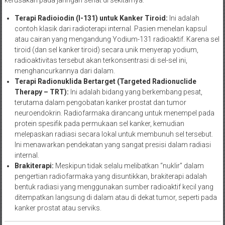
Terapi Radioiodin (I-131) untuk Kanker Tiroid:
Ini adalah
contoh klasik dari radioterapi internal. Pasien menelan kapsul
atau cairan yang mengandung Yodium-131 radioaktif. Karena sel
tiroid (dan sel kanker tiroid) secara unik menyerap yodium,
radioaktivitas tersebut akan terkonsentrasi di sel-sel ini,
menghancurkannya dari dalam.
Terapi Radionuklida Bertarget (Targeted Radionuclide
Therapy – TRT):
Ini adalah bidang yang berkembang pesat,
terutama dalam pengobatan kanker prostat dan tumor
neuroendokrin. Radiofarmaka dirancang untuk menempel pada
protein spesifik pada permukaan sel kanker, kemudian
melepaskan radiasi secara lokal untuk membunuh sel tersebut.
Ini menawarkan pendekatan yang sangat presisi dalam radiasi
internal.
Brakiterapi:
Meskipun tidak selalu melibatkan “nuklir” dalam
pengertian radiofarmaka yang disuntikkan, brakiterapi adalah
bentuk radiasi yang menggunakan sumber radioaktif kecil yang
ditempatkan langsung di dalam atau di dekat tumor, seperti pada
kanker prostat atau serviks.