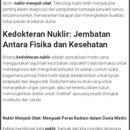
atom:
nuklir menjadi obat
. Teknologi nuklir telah menjadi pilar
penting dalam diagnosis dan pengobatan berbagai penyakit serius,
terutama kanker, menawarkan harapan dan meningkatkan kualitas
hidup pasien di seluruh dunia.
Kedokteran Nuklir: Jembatan
Antara Fisika dan Kesehatan
Bidang
kedokteran nuklir
adalah spesialisasi medis yang
menggunakan sejumlah kecil bahan radioaktif (radiofarmaka) untuk
mendiagnosis dan mengobati penyakit. Ini adalah contoh nyata
bagaimana prinsip fisika nuklir dapat diadaptasikan untuk tujuan
terapeutik dan diagnostik. Radiofarmaka ini dirancang untuk
menargetkan organ, jaringan, atau sel tertentu dalam tubuh,
memungkinkan dokter untuk “melihat” apa yang terjadi di tingkat
molekuler dan seluler.
Nuklir Menjadi Obat: Menguak Peran Radiasi dalam Dunia Medis
Ketika mendengar kata
nuklir
, banyak dari kita mungkin langsung