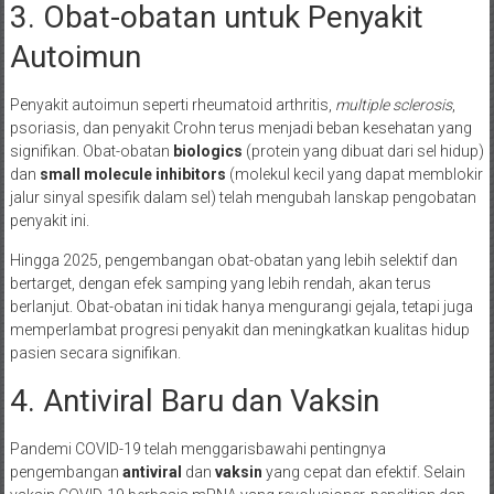
3. Obat-obatan untuk Penyakit
Autoimun
Penyakit autoimun seperti rheumatoid arthritis,
multiple sclerosis
,
psoriasis, dan penyakit Crohn terus menjadi beban kesehatan yang
signifikan. Obat-obatan
biologics
(protein yang dibuat dari sel hidup)
dan
small molecule inhibitors
(molekul kecil yang dapat memblokir
jalur sinyal spesifik dalam sel) telah mengubah lanskap pengobatan
penyakit ini.
Hingga 2025, pengembangan obat-obatan yang lebih selektif dan
bertarget, dengan efek samping yang lebih rendah, akan terus
berlanjut. Obat-obatan ini tidak hanya mengurangi gejala, tetapi juga
memperlambat progresi penyakit dan meningkatkan kualitas hidup
pasien secara signifikan.
4. Antiviral Baru dan Vaksin
Pandemi COVID-19 telah menggarisbawahi pentingnya
pengembangan
antiviral
dan
vaksin
yang cepat dan efektif. Selain