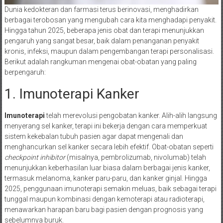
Dunia kedokteran dan farmasi terus berinovasi, menghadirkan
berbagai terobosan yang mengubah cara kita menghadapi penyakit.
Hingga tahun 2025, beberapa jenis obat dan terapi menunjukkan
pengaruh yang sangat besar, baik dalam penanganan penyakit
kronis, infeksi, maupun dalam pengembangan terapi personalisasi.
Berikut adalah rangkuman mengenai obat-obatan yang paling
berpengaruh:
1. Imunoterapi Kanker
Imunoterapi
telah merevolusi pengobatan kanker. Alih-alih langsung
menyerang sel kanker, terapi ini bekerja dengan cara memperkuat
sistem kekebalan tubuh pasien agar dapat mengenali dan
menghancurkan sel kanker secara lebih efektif. Obat-obatan seperti
checkpoint inhibitor
(misalnya, pembrolizumab, nivolumab) telah
menunjukkan keberhasilan luar biasa dalam berbagai jenis kanker,
termasuk melanoma, kanker paru-paru, dan kanker ginjal. Hingga
2025, penggunaan imunoterapi semakin meluas, baik sebagai terapi
tunggal maupun kombinasi dengan kemoterapi atau radioterapi,
menawarkan harapan baru bagi pasien dengan prognosis yang
sebelumnya buruk.