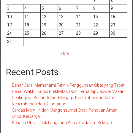
1
2
3
4
5
6
7
8
9
10
11
12
13
14
15
16
17
18
19
20
21
22
23
24
25
26
27
28
29
30
31
« Mei
Recent Posts
Benar Cara: Memahami Teknik Penggunaan Obat yang Tepat
Benar Waktu: Kunci Efektivitas Obat Terhadap Jadwal Makan
Pentingnya Benar Dosis: Menjaga Keseimbangan Antara
Kesembuhan dan Keamanan
Cerdas Memilih dan Mengonsumsi Obat: Panduan Aman
untuk Keluarga
Kenapa Obat Tidak Langsung Bereaksi dalam Sekejap