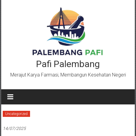
Lompat
ke
konten
Pafi Palembang
Merajut Karya Farmasi, Membangun Kesehatan Negeri
Uncategorized
14/07/2025