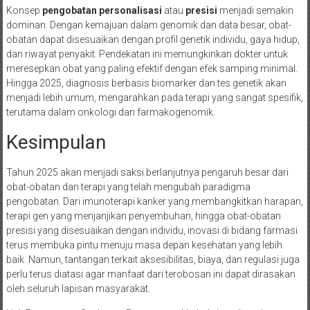
Konsep
pengobatan personalisasi
atau
presisi
menjadi semakin
dominan. Dengan kemajuan dalam genomik dan data besar, obat-
obatan dapat disesuaikan dengan profil genetik individu, gaya hidup,
dan riwayat penyakit. Pendekatan ini memungkinkan dokter untuk
meresepkan obat yang paling efektif dengan efek samping minimal.
Hingga 2025, diagnosis berbasis biomarker dan tes genetik akan
menjadi lebih umum, mengarahkan pada terapi yang sangat spesifik,
terutama dalam onkologi dan farmakogenomik.
Kesimpulan
Tahun 2025 akan menjadi saksi berlanjutnya pengaruh besar dari
obat-obatan dan terapi yang telah mengubah paradigma
pengobatan. Dari imunoterapi kanker yang membangkitkan harapan,
terapi gen yang menjanjikan penyembuhan, hingga obat-obatan
presisi yang disesuaikan dengan individu, inovasi di bidang farmasi
terus membuka pintu menuju masa depan kesehatan yang lebih
baik. Namun, tantangan terkait aksesibilitas, biaya, dan regulasi juga
perlu terus diatasi agar manfaat dari terobosan ini dapat dirasakan
oleh seluruh lapisan masyarakat.