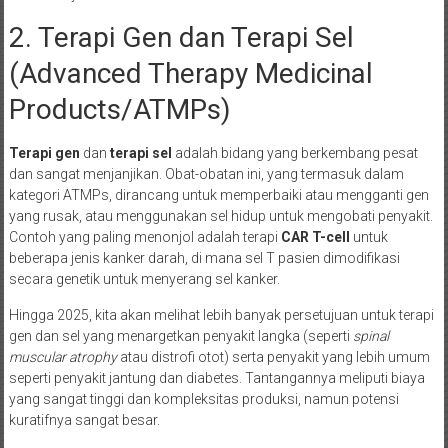
2. Terapi Gen dan Terapi Sel
(Advanced Therapy Medicinal
Products/ATMPs)
Terapi gen
dan
terapi sel
adalah bidang yang berkembang pesat
dan sangat menjanjikan. Obat-obatan ini, yang termasuk dalam
kategori ATMPs, dirancang untuk memperbaiki atau mengganti gen
yang rusak, atau menggunakan sel hidup untuk mengobati penyakit.
Contoh yang paling menonjol adalah terapi
CAR T-cell
untuk
beberapa jenis kanker darah, di mana sel T pasien dimodifikasi
secara genetik untuk menyerang sel kanker.
Hingga 2025, kita akan melihat lebih banyak persetujuan untuk terapi
gen dan sel yang menargetkan penyakit langka (seperti
spinal
muscular atrophy
atau distrofi otot) serta penyakit yang lebih umum
seperti penyakit jantung dan diabetes. Tantangannya meliputi biaya
yang sangat tinggi dan kompleksitas produksi, namun potensi
kuratifnya sangat besar.