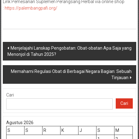
Link Pemesanan Suplemen Perangsang Herbal via online shop
:
https://palembangpafi.org/
Navigasi
Menjelajahi Lanskap Pengobatan: Obat-obatan Apa Saja yang
Menonjol di Tahun 2025?
pos
Memahami Regulasi Obat di Berbagai Negara Bagian: Sebuah
Tinjauan
Cari
Cari
Agustus 2026
S
S
R
K
J
S
M