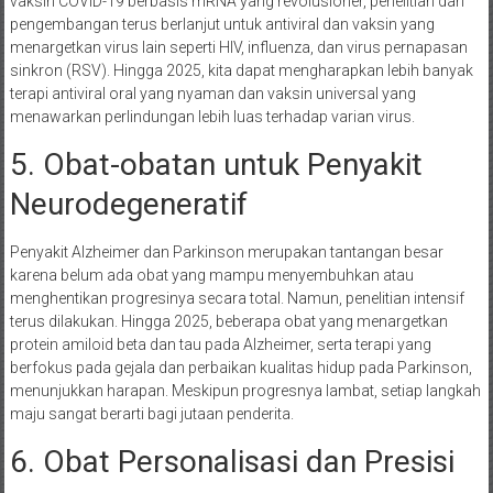
vaksin COVID-19 berbasis mRNA yang revolusioner, penelitian dan
pengembangan terus berlanjut untuk antiviral dan vaksin yang
menargetkan virus lain seperti HIV, influenza, dan virus pernapasan
sinkron (RSV). Hingga 2025, kita dapat mengharapkan lebih banyak
terapi antiviral oral yang nyaman dan vaksin universal yang
menawarkan perlindungan lebih luas terhadap varian virus.
5. Obat-obatan untuk Penyakit
Neurodegeneratif
Penyakit Alzheimer dan Parkinson merupakan tantangan besar
karena belum ada obat yang mampu menyembuhkan atau
menghentikan progresinya secara total. Namun, penelitian intensif
terus dilakukan. Hingga 2025, beberapa obat yang menargetkan
protein amiloid beta dan tau pada Alzheimer, serta terapi yang
berfokus pada gejala dan perbaikan kualitas hidup pada Parkinson,
menunjukkan harapan. Meskipun progresnya lambat, setiap langkah
maju sangat berarti bagi jutaan penderita.
6. Obat Personalisasi dan Presisi