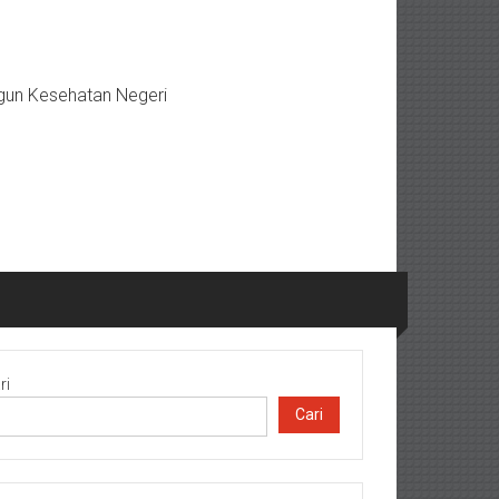
gun Kesehatan Negeri
ri
Cari