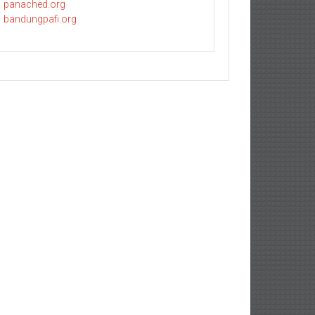
panached.org
bandungpafi.org