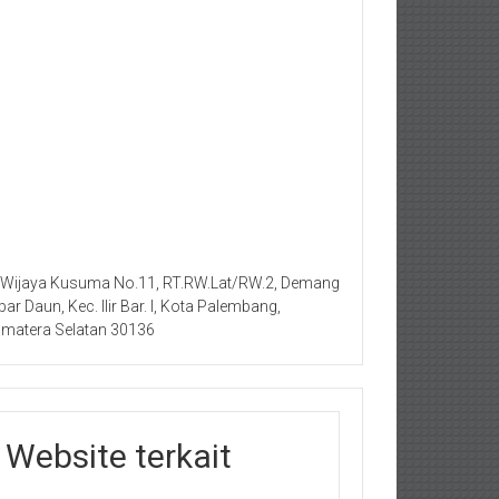
. Wijaya Kusuma No.11, RT.RW.Lat/RW.2, Demang
bar Daun, Kec. Ilir Bar. I, Kota Palembang,
matera Selatan 30136
Website terkait