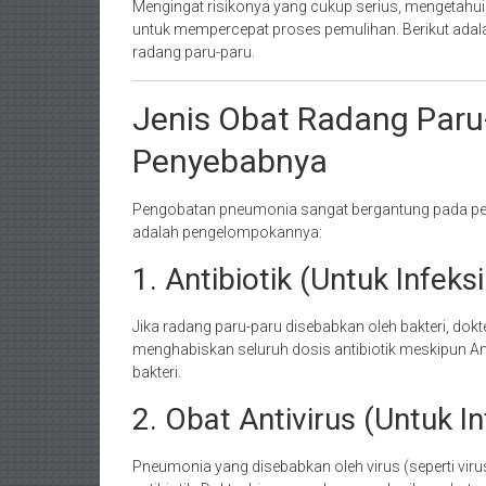
Mengingat risikonya yang cukup serius, mengetahui
untuk mempercepat proses pemulihan. Berikut ada
radang paru-paru.
Jenis Obat Radang Paru
Penyebabnya
Pengobatan pneumonia sangat bergantung pada penyeb
adalah pengelompokannya:
1. Antibiotik (Untuk Infeksi
Jika radang paru-paru disebabkan oleh bakteri, dokt
menghabiskan seluruh dosis antibiotik meskipun A
bakteri.
2. Obat Antivirus (Untuk In
Pneumonia yang disebabkan oleh virus (seperti vir