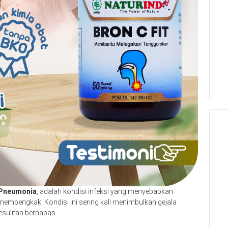
Pneumonia
, adalah kondisi infeksi yang menyebabkan
membengkak. Kondisi ini sering kali menimbulkan gejala
esulitan bernapas.