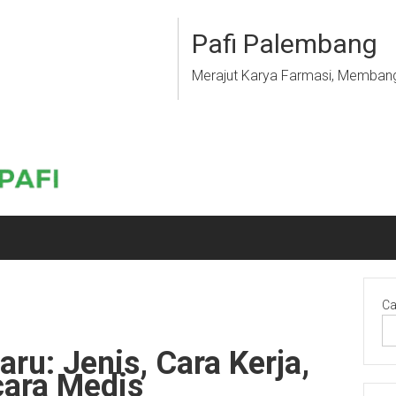
Pafi Palembang
Merajut Karya Farmasi, Memban
Ca
ru: Jenis, Cara Kerja,
ara Medis