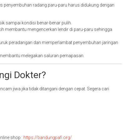
ses penyembuhan radang paru-paru harus didukung dengan
ik sampai kondisi benar-benar pulih.
ih membantu mengencerkan lendir di paru-paru sehingga
ruk peradangan dan memperlambat penyembuhan jaringan
membantu melegakan saluran pernapasan.
gi Dokter?
am jiwa jika tidak ditangani dengan cepat. Segera cari
nline shop :
https://bandungpafi.org/