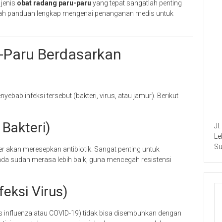
 jenis
obat radang paru-paru
yang tepat sangatlah penting
lah panduan lengkap mengenai penanganan medis untuk
-Paru Berdasarkan
ab infeksi tersebut (bakteri, virus, atau jamur). Berikut
 Bakteri)
Jl
Le
Su
er akan meresepkan antibiotik. Sangat penting untuk
nda sudah merasa lebih baik, guna mencegah resistensi
feksi Virus)
us influenza atau COVID-19) tidak bisa disembuhkan dengan