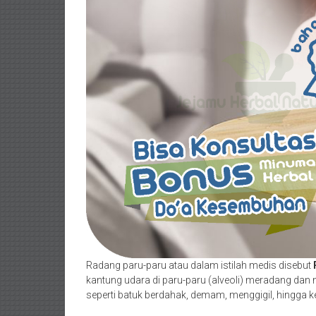
Radang paru-paru atau dalam istilah medis disebut
kantung udara di paru-paru (alveoli) meradang dan 
seperti batuk berdahak, demam, menggigil, hingga k