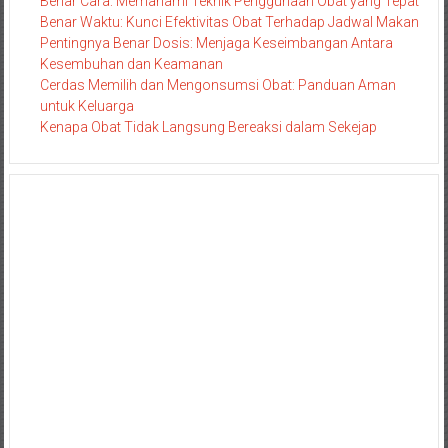
Benar Cara: Memahami Teknik Penggunaan Obat yang Tepat
Benar Waktu: Kunci Efektivitas Obat Terhadap Jadwal Makan
Pentingnya Benar Dosis: Menjaga Keseimbangan Antara
Kesembuhan dan Keamanan
Cerdas Memilih dan Mengonsumsi Obat: Panduan Aman
untuk Keluarga
Kenapa Obat Tidak Langsung Bereaksi dalam Sekejap