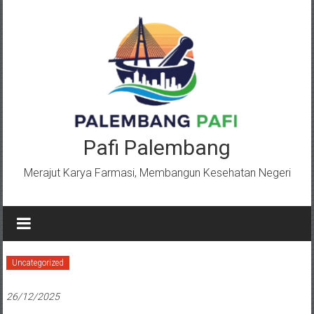
Lompat
ke
konten
Pafi Palembang
Merajut Karya Farmasi, Membangun Kesehatan Negeri
Uncategorized
26/12/2025