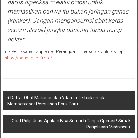
harus diperiksa melalui biopsi untuk
memastikan bahwa itu bukan jaringan ganas
(kanker). Jangan mengonsumsi obat keras
seperti steroid jangka panjang tanpa resep
dokter.
Link Pemesanan Suplemen Perangsang Herbal via online shop
:
https://bandungpafi.org/
Navigasi
Daftar Obat Makanan dan Vitamin Terbaik untuk
Mempercepat Pemulihan Paru-Paru
pos
Obat Polip Usus: Apakah Bisa Sembuh Tanpa Operasi? Simak
Penjelasan Medisnya