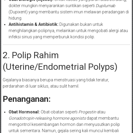
dokter mungkin menyarankan suntikan seperti
Dupilumab
(Dupixent) yang membantu sistem imun melawan peradangan di
hidung.
Antihistamin & Antibiotik:
Digunakan bukan untuk
menghilangkan polipnya, melainkan untuk mengobati alergi atau
infeksi sinus yang memperburuk kondisi polip.
2. Polip Rahim
(Uterine/Endometrial Polyps)
Gejalanya biasanya berupa menstruasi yang tidak teratur,
perdarahan di luar siklus, atau sulit hamil.
Penanganan:
Obat Hormonal:
Obat-obatan seperti
Progestin
atau
Gonadotropin-releasing hormone agonists
dapat membantu
mengontrol keseimbangan hormon dan menyusutkan polip
untuk sementara. Namun, gejala sering kali muncul kembali