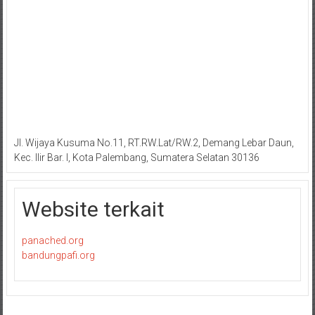
Jl. Wijaya Kusuma No.11, RT.RW.Lat/RW.2, Demang Lebar Daun,
Kec. Ilir Bar. I, Kota Palembang, Sumatera Selatan 30136
Website terkait
panached.org
bandungpafi.org