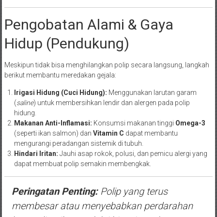
Pengobatan Alami & Gaya
Hidup (Pendukung)
Meskipun tidak bisa menghilangkan polip secara langsung, langkah
berikut membantu meredakan gejala:
Irigasi Hidung (Cuci Hidung):
Menggunakan larutan garam
(
saline
) untuk membersihkan lendir dan alergen pada polip
hidung.
Makanan Anti-Inflamasi:
Konsumsi makanan tinggi
Omega-3
(seperti ikan salmon) dan
Vitamin C
dapat membantu
mengurangi peradangan sistemik di tubuh.
Hindari Iritan:
Jauhi asap rokok, polusi, dan pemicu alergi yang
dapat membuat polip semakin membengkak.
Peringatan Penting:
Polip yang terus
membesar atau menyebabkan perdarahan