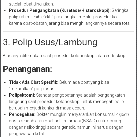
setelah obat dihentikan.
Prosedur Pengangkatan (Kuretase/Histeroskopi):
Seringkali
polip rahim lebih efektif jika diangkat melalui prosedur kecil
karena obat-obatan jarang bisa menghilangkannya secara total.
3. Polip Usus/Lambung
Biasanya ditemukan saat prosedur kolonoskopi atau endoskopi.
Penanganan:
Tidak Ada Obat Spesifik:
Belum ada obat yang bisa
“melarutkan” polip usus.
Polipektomi:
Standar pengobatannya adalah pengangkatan
langsung saat prosedur kolonoskopi untuk mencegah polip
berubah menjadi kanker di masa depan.
Pencegahan:
Dokter mungkin menyarankan konsumsi
Aspirin
dosis rendah atau obat anti-inflamasi (NSAID) untuk orang
dengan risiko tinggi secara genetik, namun ini harus dengan
pengawasan ketat.