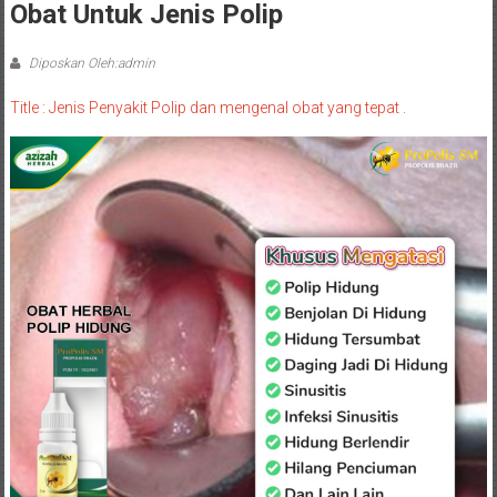
Obat Untuk Jenis Polip
Diposkan Oleh:admin
Title : Jenis Penyakit Polip dan mengenal obat yang tepat .