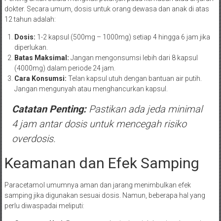
dokter. Secara umum, dosis untuk orang dewasa dan anak di atas
12 tahun adalah:
Dosis:
1-2 kapsul (500mg – 1000mg) setiap 4 hingga 6 jam jika
diperlukan.
Batas Maksimal:
Jangan mengonsumsi lebih dari 8 kapsul
(4000mg) dalam periode 24 jam.
Cara Konsumsi:
Telan kapsul utuh dengan bantuan air putih.
Jangan mengunyah atau menghancurkan kapsul.
Catatan Penting:
Pastikan ada jeda minimal
4 jam antar dosis untuk mencegah risiko
overdosis.
Keamanan dan Efek Samping
Paracetamol umumnya aman dan jarang menimbulkan efek
samping jika digunakan sesuai dosis. Namun, beberapa hal yang
perlu diwaspadai meliputi: