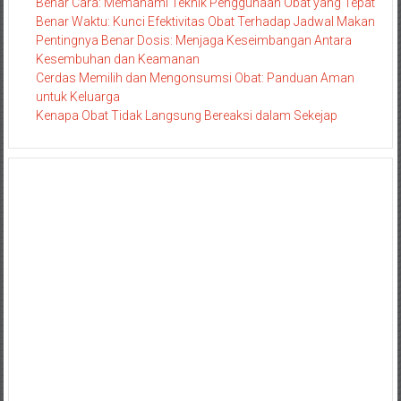
Benar Cara: Memahami Teknik Penggunaan Obat yang Tepat
Benar Waktu: Kunci Efektivitas Obat Terhadap Jadwal Makan
Pentingnya Benar Dosis: Menjaga Keseimbangan Antara
Kesembuhan dan Keamanan
Cerdas Memilih dan Mengonsumsi Obat: Panduan Aman
untuk Keluarga
Kenapa Obat Tidak Langsung Bereaksi dalam Sekejap