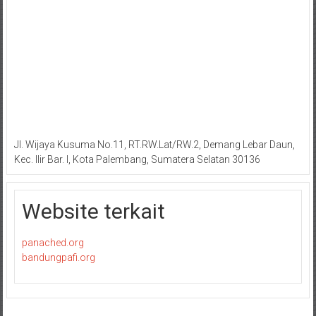
Jl. Wijaya Kusuma No.11, RT.RW.Lat/RW.2, Demang Lebar Daun,
Kec. Ilir Bar. I, Kota Palembang, Sumatera Selatan 30136
Website terkait
panached.org
bandungpafi.org