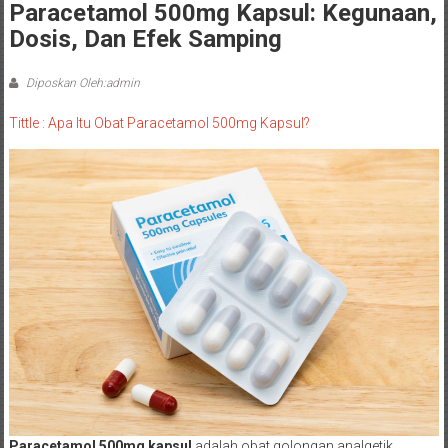
Paracetamol 500mg Kapsul: Kegunaan,
Dosis, Dan Efek Samping
Diposkan Oleh:admin
Tittle : Apa Itu Obat Paracetamol 500mg Kapsul?
Paracetamol 500mg kapsul
adalah obat golongan analgetik