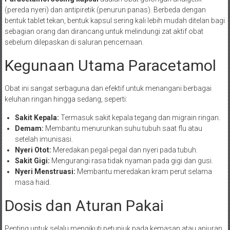
(pereda nyeri) dan antipiretik (penurun panas). Berbeda dengan
bentuk tablet tekan, bentuk kapsul sering kali lebih mudah ditelan bagi
sebagian orang dan dirancang untuk melindungi zat aktif obat
sebelum dilepaskan di saluran pencernaan.
Kegunaan Utama Paracetamol
Obat ini sangat serbaguna dan efektif untuk menangani berbagai
keluhan ringan hingga sedang, seperti:
Sakit Kepala:
Termasuk sakit kepala tegang dan migrain ringan.
Demam:
Membantu menurunkan suhu tubuh saat flu atau
setelah imunisasi.
Nyeri Otot:
Meredakan pegal-pegal dan nyeri pada tubuh.
Sakit Gigi:
Mengurangi rasa tidak nyaman pada gigi dan gusi.
Nyeri Menstruasi:
Membantu meredakan kram perut selama
masa haid.
Dosis dan Aturan Pakai
Penting untuk selalu mengikuti petunjuk pada kemasan atau anjuran