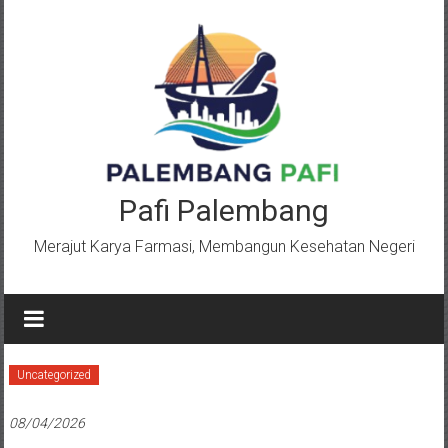
Lompat
ke
konten
Pafi Palembang
Merajut Karya Farmasi, Membangun Kesehatan Negeri
Uncategorized
08/04/2026