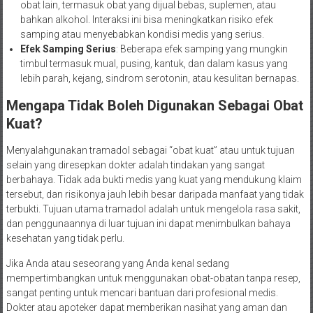
obat lain, termasuk obat yang dijual bebas, suplemen, atau
bahkan alkohol. Interaksi ini bisa meningkatkan risiko efek
samping atau menyebabkan kondisi medis yang serius.
Efek Samping Serius
: Beberapa efek samping yang mungkin
timbul termasuk mual, pusing, kantuk, dan dalam kasus yang
lebih parah, kejang, sindrom serotonin, atau kesulitan bernapas.
Mengapa Tidak Boleh Digunakan Sebagai Obat
Kuat?
Menyalahgunakan tramadol sebagai “obat kuat” atau untuk tujuan
selain yang diresepkan dokter adalah tindakan yang sangat
berbahaya. Tidak ada bukti medis yang kuat yang mendukung klaim
tersebut, dan risikonya jauh lebih besar daripada manfaat yang tidak
terbukti. Tujuan utama tramadol adalah untuk mengelola rasa sakit,
dan penggunaannya di luar tujuan ini dapat menimbulkan bahaya
kesehatan yang tidak perlu.
Jika Anda atau seseorang yang Anda kenal sedang
mempertimbangkan untuk menggunakan obat-obatan tanpa resep,
sangat penting untuk mencari bantuan dari profesional medis.
Dokter atau apoteker dapat memberikan nasihat yang aman dan