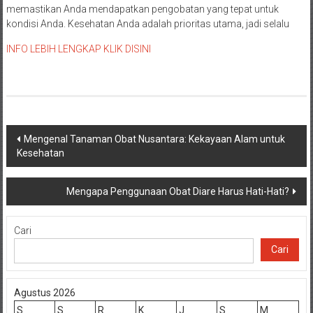
memastikan Anda mendapatkan pengobatan yang tepat untuk
kondisi Anda. Kesehatan Anda adalah prioritas utama, jadi selalu
INFO LEBIH LENGKAP KLIK DISINI
Navigasi
Mengenal Tanaman Obat Nusantara: Kekayaan Alam untuk
Kesehatan
pos
Mengapa Penggunaan Obat Diare Harus Hati-Hati?
Cari
Cari
Agustus 2026
S
S
R
K
J
S
M