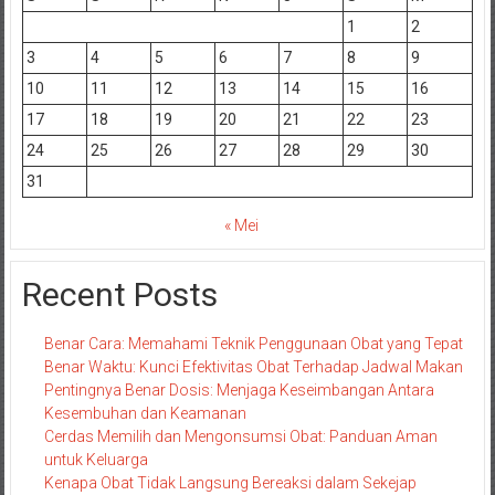
1
2
3
4
5
6
7
8
9
10
11
12
13
14
15
16
17
18
19
20
21
22
23
24
25
26
27
28
29
30
31
« Mei
Recent Posts
Benar Cara: Memahami Teknik Penggunaan Obat yang Tepat
Benar Waktu: Kunci Efektivitas Obat Terhadap Jadwal Makan
Pentingnya Benar Dosis: Menjaga Keseimbangan Antara
Kesembuhan dan Keamanan
Cerdas Memilih dan Mengonsumsi Obat: Panduan Aman
untuk Keluarga
Kenapa Obat Tidak Langsung Bereaksi dalam Sekejap