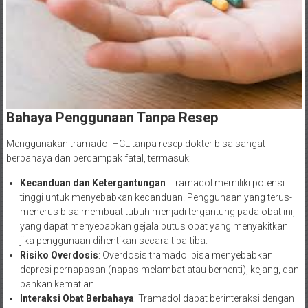
Bahaya Penggunaan Tanpa Resep
Menggunakan tramadol HCL tanpa resep dokter bisa sangat
berbahaya dan berdampak fatal, termasuk:
Kecanduan dan Ketergantungan
: Tramadol memiliki potensi
tinggi untuk menyebabkan kecanduan. Penggunaan yang terus-
menerus bisa membuat tubuh menjadi tergantung pada obat ini,
yang dapat menyebabkan gejala putus obat yang menyakitkan
jika penggunaan dihentikan secara tiba-tiba.
Risiko Overdosis
: Overdosis tramadol bisa menyebabkan
depresi pernapasan (napas melambat atau berhenti), kejang, dan
bahkan kematian.
Interaksi Obat Berbahaya
: Tramadol dapat berinteraksi dengan