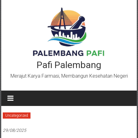
Lompat
ke
konten
Pafi Palembang
Merajut Karya Farmasi, Membangun Kesehatan Negeri
Uncategorized
29/08/2025