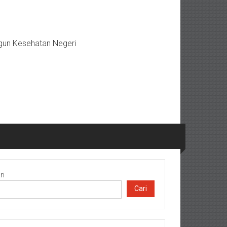
gun Kesehatan Negeri
ri
Cari