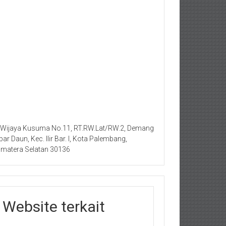
. Wijaya Kusuma No.11, RT.RW.Lat/RW.2, Demang
bar Daun, Kec. Ilir Bar. I, Kota Palembang,
matera Selatan 30136
Website terkait