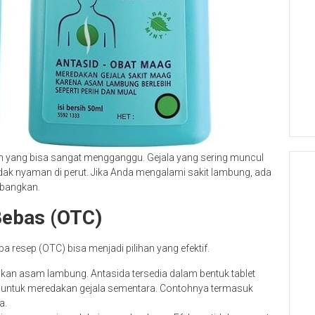
um yang bisa sangat mengganggu. Gejala yang sering muncul
 tidak nyaman di perut. Jika Anda mengalami sakit lambung, ada
mbangkan.
Bebas (OTC)
 resep (OTC) bisa menjadi pilihan yang efektif.
lkan asam lambung. Antasida tersedia dalam bentuk tablet
kan untuk meredakan gejala sementara. Contohnya termasuk
a.