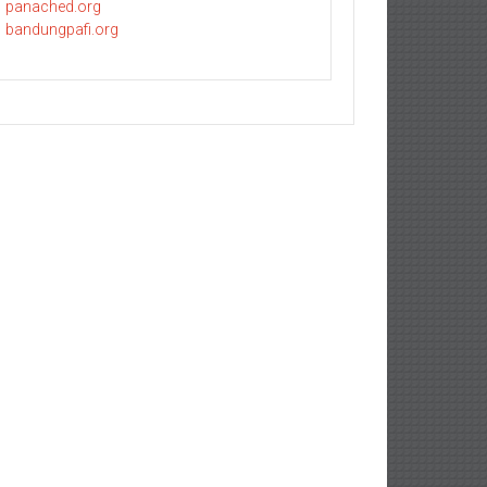
panached.org
bandungpafi.org