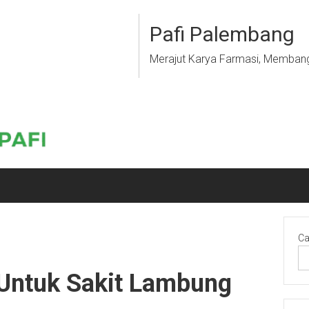
Pafi Palembang
Merajut Karya Farmasi, Memban
Ca
 Untuk Sakit Lambung