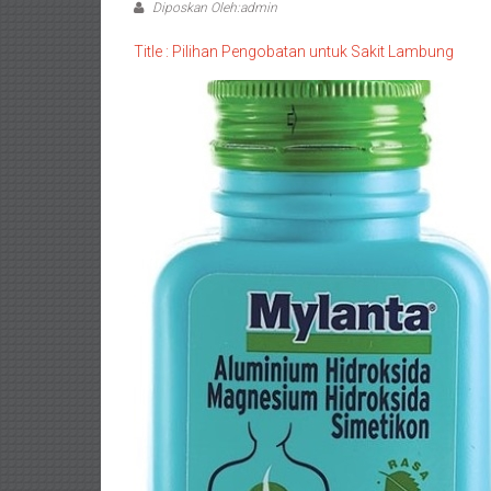
Diposkan Oleh:admin
Title : Pilihan Pengobatan untuk Sakit Lambung