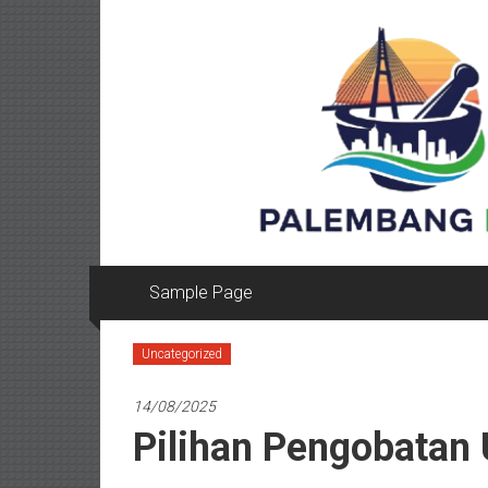
Lompat
ke
konten
Sample Page
Uncategorized
14/08/2025
Pilihan Pengobatan