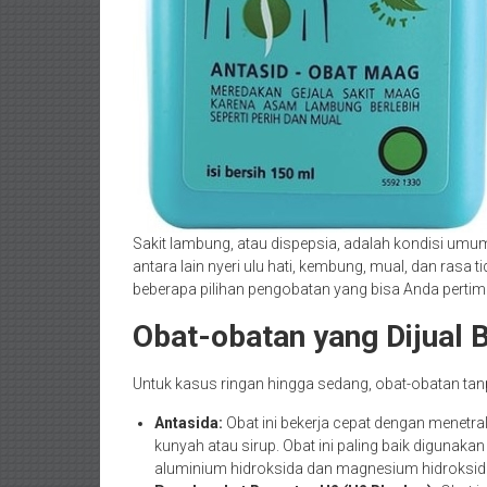
Sakit lambung, atau dispepsia, adalah kondisi um
antara lain nyeri ulu hati, kembung, mual, dan rasa
beberapa pilihan pengobatan yang bisa Anda perti
Obat-obatan yang Dijual 
Untuk kasus ringan hingga sedang, obat-obatan tanpa
Antasida:
Obat ini bekerja cepat dengan menetra
kunyah atau sirup. Obat ini paling baik diguna
aluminium hidroksida dan magnesium hidroksid