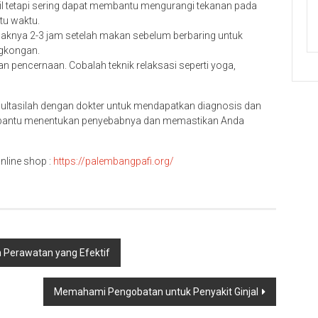
l tetapi sering dapat membantu mengurangi tekanan pada
tu waktu.
aknya 2-3 jam setelah makan sebelum berbaring untuk
gkongan.
 pencernaan. Cobalah teknik relaksasi seperti yoga,
sultasilah dengan dokter untuk mendapatkan diagnosis dan
mbantu menentukan penyebabnya dan memastikan Anda
nline shop :
h
ttps://palembangpafi.org/
n Perawatan yang Efektif
Memahami Pengobatan untuk Penyakit Ginjal