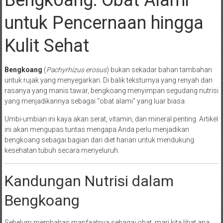
Bengkoang: Obat Alami
untuk Pencernaan hingga
Kulit Sehat
Bengkoang
(
Pachyrhizus erosus
) bukan sekadar bahan tambahan
untuk rujak yang menyegarkan. Di balik teksturnya yang renyah dan
rasanya yang manis tawar, bengkoang menyimpan segudang nutrisi
yang menjadikannya sebagai “obat alami” yang luar biasa.
Umbi-umbian ini kaya akan serat, vitamin, dan mineral penting. Artikel
ini akan mengupas tuntas mengapa Anda perlu menjadikan
bengkoang sebagai bagian dari diet harian untuk mendukung
kesehatan tubuh secara menyeluruh.
Kandungan Nutrisi dalam
Bengkoang
Sebelum membahas manfaatnya sebagai obat, mari kita lihat apa