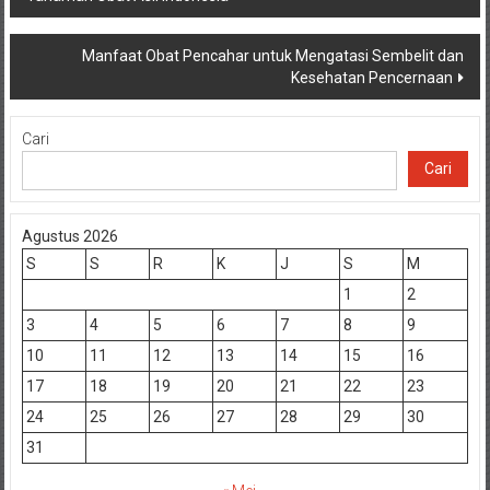
pos
Manfaat Obat Pencahar untuk Mengatasi Sembelit dan
Kesehatan Pencernaan
Cari
Cari
Agustus 2026
S
S
R
K
J
S
M
1
2
3
4
5
6
7
8
9
10
11
12
13
14
15
16
17
18
19
20
21
22
23
24
25
26
27
28
29
30
31