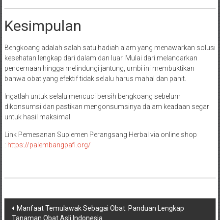
Kesimpulan
Bengkoang adalah salah satu hadiah alam yang menawarkan solusi
kesehatan lengkap dari dalam dan luar. Mulai dari melancarkan
pencernaan hingga melindungi jantung, umbi ini membuktikan
bahwa obat yang efektif tidak selalu harus mahal dan pahit.
Ingatlah untuk selalu mencuci bersih bengkoang sebelum
dikonsumsi dan pastikan mengonsumsinya dalam keadaan segar
untuk hasil maksimal.
Link Pemesanan Suplemen Perangsang Herbal via online shop
:
https://palembangpafi.org/
Navigasi
Manfaat Temulawak Sebagai Obat: Panduan Lengkap
Tanaman Obat Asli Indonesia