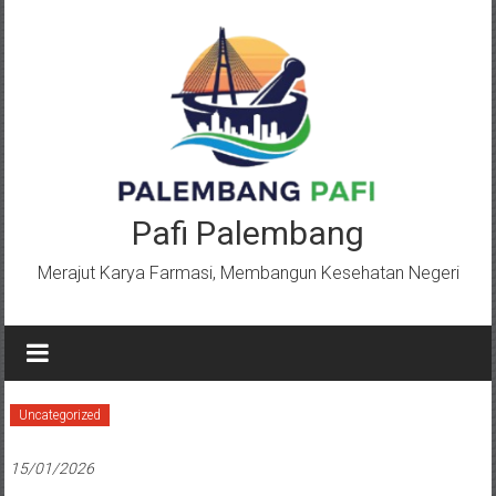
Lompat
ke
konten
Pafi Palembang
Merajut Karya Farmasi, Membangun Kesehatan Negeri
Uncategorized
15/01/2026