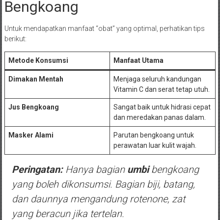
Bengkoang
Untuk mendapatkan manfaat “obat” yang optimal, perhatikan tips
berikut:
Metode Konsumsi
Manfaat Utama
Dimakan Mentah
Menjaga seluruh kandungan
Vitamin C dan serat tetap utuh.
Jus Bengkoang
Sangat baik untuk hidrasi cepat
dan meredakan panas dalam.
Masker Alami
Parutan bengkoang untuk
perawatan luar kulit wajah.
Peringatan:
Hanya bagian
umbi
bengkoang
yang boleh dikonsumsi. Bagian biji, batang,
dan daunnya mengandung
rotenone
, zat
yang beracun jika tertelan.