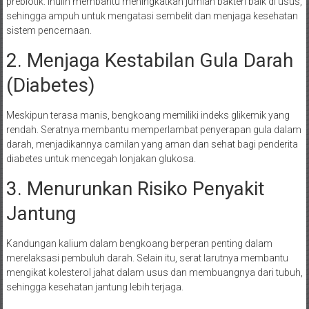
prebiotik. Inulin membantu meningkatkan jumlah bakteri baik di usus,
sehingga ampuh untuk mengatasi sembelit dan menjaga kesehatan
sistem pencernaan.
2. Menjaga Kestabilan Gula Darah
(Diabetes)
Meskipun terasa manis, bengkoang memiliki indeks glikemik yang
rendah. Seratnya membantu memperlambat penyerapan gula dalam
darah, menjadikannya camilan yang aman dan sehat bagi penderita
diabetes untuk mencegah lonjakan glukosa.
3. Menurunkan Risiko Penyakit
Jantung
Kandungan kalium dalam bengkoang berperan penting dalam
merelaksasi pembuluh darah. Selain itu, serat larutnya membantu
mengikat kolesterol jahat dalam usus dan membuangnya dari tubuh,
sehingga kesehatan jantung lebih terjaga.