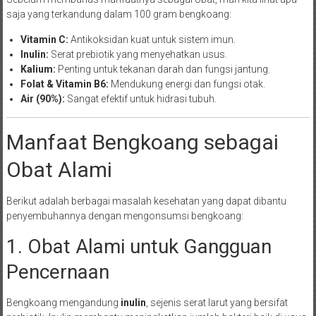
saja yang terkandung dalam 100 gram bengkoang:
Vitamin C:
Antikoksidan kuat untuk sistem imun.
Inulin:
Serat prebiotik yang menyehatkan usus.
Kalium:
Penting untuk tekanan darah dan fungsi jantung.
Folat & Vitamin B6:
Mendukung energi dan fungsi otak.
Air (90%):
Sangat efektif untuk hidrasi tubuh.
Manfaat Bengkoang sebagai
Obat Alami
Berikut adalah berbagai masalah kesehatan yang dapat dibantu
penyembuhannya dengan mengonsumsi bengkoang:
1. Obat Alami untuk Gangguan
Pencernaan
Bengkoang mengandung
inulin
, sejenis serat larut yang bersifat