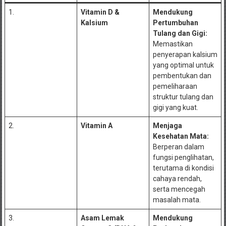
1.
Vitamin D &
Mendukung
Kalsium
Pertumbuhan
Tulang dan Gigi:
Memastikan
penyerapan kalsium
yang optimal untuk
pembentukan dan
pemeliharaan
struktur tulang dan
gigi yang kuat.
2.
Vitamin A
Menjaga
Kesehatan Mata:
Berperan dalam
fungsi penglihatan,
terutama di kondisi
cahaya rendah,
serta mencegah
masalah mata.
3.
Asam Lemak
Mendukung