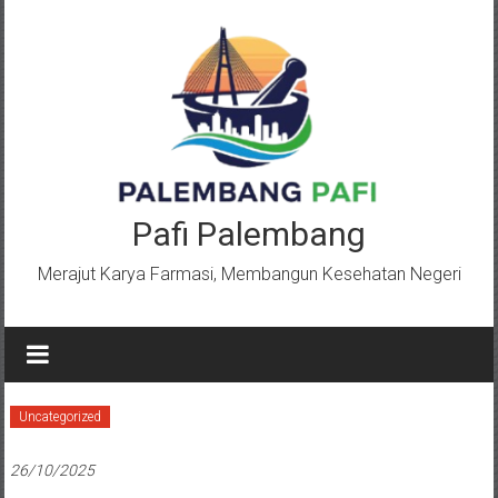
Lompat
ke
konten
Pafi Palembang
Merajut Karya Farmasi, Membangun Kesehatan Negeri
Uncategorized
26/10/2025