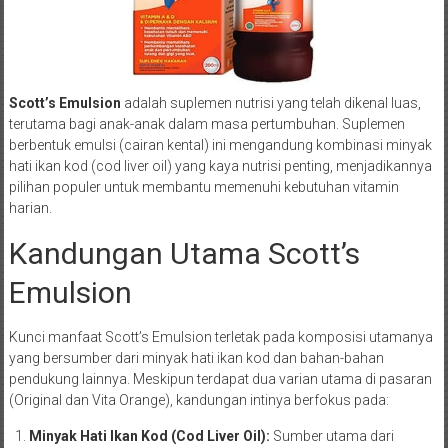
Scott’s Emulsion
adalah suplemen nutrisi yang telah dikenal luas,
terutama bagi anak-anak dalam masa pertumbuhan. Suplemen
berbentuk emulsi (cairan kental) ini mengandung kombinasi minyak
hati ikan kod (cod liver oil) yang kaya nutrisi penting, menjadikannya
pilihan populer untuk membantu memenuhi kebutuhan vitamin
harian.
Kandungan Utama Scott’s
Emulsion
Kunci manfaat Scott’s Emulsion terletak pada komposisi utamanya
yang bersumber dari minyak hati ikan kod dan bahan-bahan
pendukung lainnya. Meskipun terdapat dua varian utama di pasaran
(Original dan Vita Orange), kandungan intinya berfokus pada:
Minyak Hati Ikan Kod (Cod Liver Oil):
Sumber utama dari