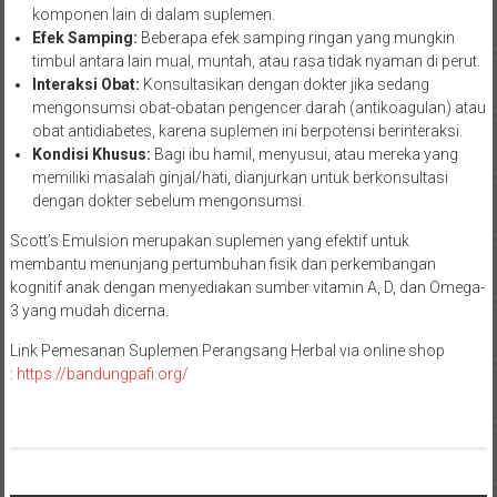
komponen lain di dalam suplemen.
Efek Samping:
Beberapa efek samping ringan yang mungkin
timbul antara lain mual, muntah, atau rasa tidak nyaman di perut.
Interaksi Obat:
Konsultasikan dengan dokter jika sedang
mengonsumsi obat-obatan pengencer darah (antikoagulan) atau
obat antidiabetes, karena suplemen ini berpotensi berinteraksi.
Kondisi Khusus:
Bagi ibu hamil, menyusui, atau mereka yang
memiliki masalah ginjal/hati, dianjurkan untuk berkonsultasi
dengan dokter sebelum mengonsumsi.
Scott’s Emulsion merupakan suplemen yang efektif untuk
membantu menunjang pertumbuhan fisik dan perkembangan
kognitif anak dengan menyediakan sumber vitamin A, D, dan Omega-
3 yang mudah dicerna.
Link Pemesanan Suplemen Perangsang Herbal via online shop
:
https://bandungpafi.org/