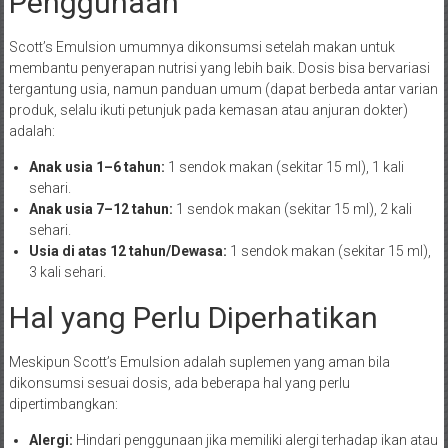
Penggunaan
Scott’s Emulsion umumnya dikonsumsi setelah makan untuk
membantu penyerapan nutrisi yang lebih baik. Dosis bisa bervariasi
tergantung usia, namun panduan umum (dapat berbeda antar varian
produk, selalu ikuti petunjuk pada kemasan atau anjuran dokter)
adalah:
Anak usia 1–6 tahun:
1 sendok makan (sekitar 15 ml), 1 kali
sehari.
Anak usia 7–12 tahun:
1 sendok makan (sekitar 15 ml), 2 kali
sehari.
Usia di atas 12 tahun/Dewasa:
1 sendok makan (sekitar 15 ml),
3 kali sehari.
Hal yang Perlu Diperhatikan
Meskipun Scott’s Emulsion adalah suplemen yang aman bila
dikonsumsi sesuai dosis, ada beberapa hal yang perlu
dipertimbangkan:
Alergi:
Hindari penggunaan jika memiliki alergi terhadap ikan atau