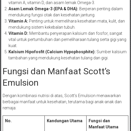
vitamin A, vitamin D, dan asam lemak Omega-3.
Asam Lemak Omega-3 (EPA & DHA):
Berperan penting dalam
mendukung fungsi otak dan kesehatan jantung.
Vitamin A:
Penting untuk memelihara kesehatan mata, kulit, dan
mendukung sistem kekebalan tubuh.
Vitamin D:
Membantu penyerapan kalsium dan fosfor, sangat
vital untuk pertumbuhan dan pemeliharaan tulang serta gigi yang
kuat.
Kalsium Hipofosfit (Calcium Hypophosphite):
Sumber kalsium
tambahan yang mendukung kesehatan tulang dan gigi.
Fungsi dan Manfaat Scott’s
Emulsion
Dengan kombinasi nutrisi di atas, Scott’s Emulsion menawarkan
berbagai manfaat untuk kesehatan, terutama bagi anak-anak dan
remaja:
No.
Kandungan Utama
Fungsi dan
Manfaat Utama