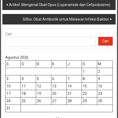
Navigasi
Artikel: Mengenal Obat Opox (Loperamide dan Cefpodoxime)
pos
Siflox: Obat Antibiotik untuk Melawan Infeksi Bakteri
Cari
Cari
Agustus 2026
S
S
R
K
J
S
M
1
2
3
4
5
6
7
8
9
10
11
12
13
14
15
16
17
18
19
20
21
22
23
24
25
26
27
28
29
30
31