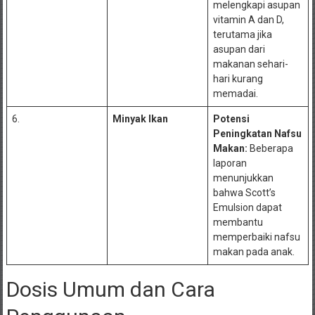
melengkapi asupan
vitamin A dan D,
terutama jika
asupan dari
makanan sehari-
hari kurang
memadai.
6.
Minyak Ikan
Potensi
Peningkatan Nafsu
Makan:
Beberapa
laporan
menunjukkan
bahwa Scott’s
Emulsion dapat
membantu
memperbaiki nafsu
makan pada anak.
Dosis Umum dan Cara