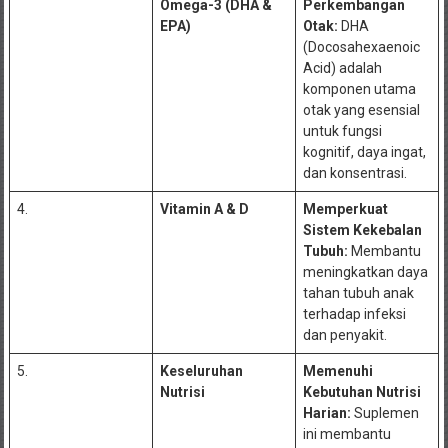
Omega-3 (DHA &
Perkembangan
EPA)
Otak:
DHA
(Docosahexaenoic
Acid) adalah
komponen utama
otak yang esensial
untuk fungsi
kognitif, daya ingat,
dan konsentrasi.
4.
Vitamin A & D
Memperkuat
Sistem Kekebalan
Tubuh:
Membantu
meningkatkan daya
tahan tubuh anak
terhadap infeksi
dan penyakit.
5.
Keseluruhan
Memenuhi
Nutrisi
Kebutuhan Nutrisi
Harian:
Suplemen
ini membantu