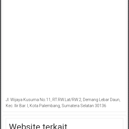
Jl. Wijaya Kusuma No.11, RT.RW.Lat/RW.2, Demang Lebar Daun,
Kec. Ilir Bar. I, Kota Palembang, Sumatera Selatan 30136
Website terkait