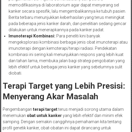
memodifikasinya di laboratorium agar dapat menyerang sel
kanker secara spesifik, lalu mengembalikannya ke tubuh pasien.
Berita terbaru menunjukkan keberhasilan yang terus meningkat
pada beberapa jenis kanker darah, dan penelitian sedang gencar
dilakukan untuk menerapkannya pada kanker padat.
Imunoterapi Kombinasi:
Para peneliti kini banyak
mengeksplorasi kombinasi berbagai jenis obat imunoterapi atau
imunoterapi dengan kemoterapi/terapi radiasi. Pendekatan
kombinasi ini sering kali menunjukkan respons yang lebih kuat
dan tahan lama, membuka jalan bagi strategi pengobatan yang
lebih efektif untuk berbagai jenis kanker yang sebelumnya sulit
diobati.
Terapi Target yang Lebih Presisi:
Menyerang Akar Masalah
Pengembangan
terapi target
terus menjadi sorong utama dalam
menemukan
obat untuk kanker
yang lebih efektif dan minim efek
samping. Dengan semakin canggihnya pemahaman kita tentang
profil genetik kanker, obat-obatan ini dapat dirancang untuk