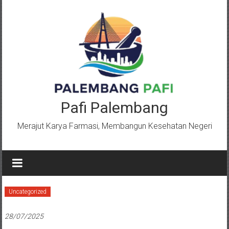
Lompat
ke
konten
Pafi Palembang
Merajut Karya Farmasi, Membangun Kesehatan Negeri
Uncategorized
28/07/2025