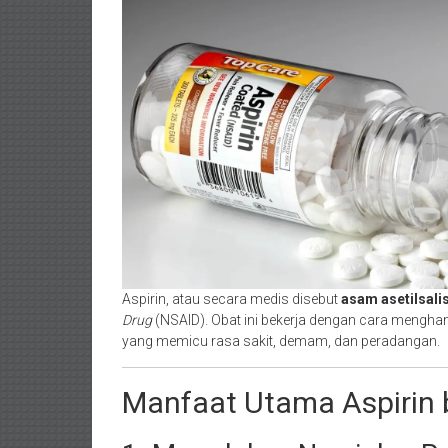
Aspirin, atau secara medis disebut
asam asetilsalis
Drug
(NSAID). Obat ini bekerja dengan cara mengha
yang memicu rasa sakit, demam, dan peradangan.
Manfaat Utama Aspirin 