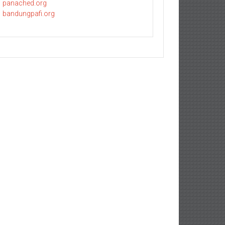
panached.org
bandungpafi.org