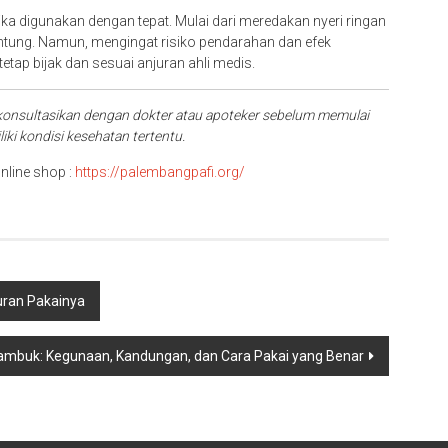
jika digunakan dengan tepat. Mulai dari meredakan nyeri ringan
ntung. Namun, mengingat risiko pendarahan dan efek
tap bijak dan sesuai anjuran ahli medis.
lu konsultasikan dengan dokter atau apoteker sebelum memulai
ki kondisi kesehatan tertentu.
nline shop :
https://palembangpafi.org/
uran Pakainya
mbuk: Kegunaan, Kandungan, dan Cara Pakai yang Benar