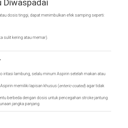
u Diwaspadai
tau dosis tinggi, dapat menimbulkan efek samping seperti:
 sulit kering atau memar).
r
o iritasi lambung, selalu minum Aspirin setelah makan atau
Aspirin memiliki lapisan khusus (
enteric-coated
) agar tidak
tentu berbeda dengan dosis untuk pencegahan stroke jantung.
unaan jangka panjang.