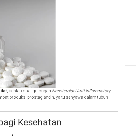
ilat
, adalah obat golongan
Nonsteroidal Anti-inflammatory
mbat produksi prostaglandin, yaitu senyawa dalam tubuh
bagi Kesehatan