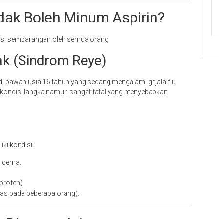
dak Boleh Minum Aspirin?
umsi sembarangan oleh semua orang.
ak (Sindrom Reye)
di bawah usia 16 tahun yang sedang mengalami gejala flu
, kondisi langka namun sangat fatal yang menyebabkan
iki kondisi:
 cerna.
profen).
as pada beberapa orang).