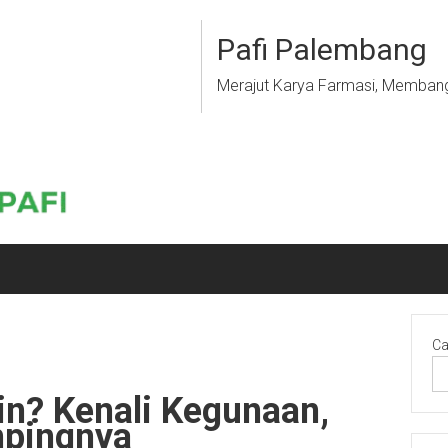
Pafi Palembang
Merajut Karya Farmasi, Memban
Ca
in? Kenali Kegunaan,
mpingnya