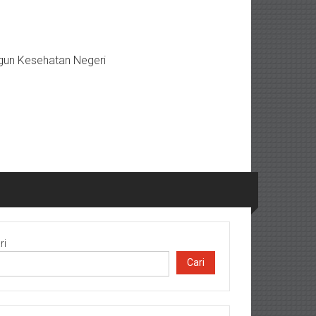
gun Kesehatan Negeri
ri
Cari