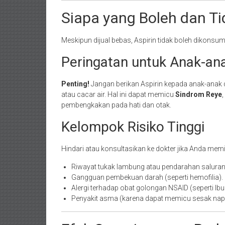
Siapa yang Boleh dan Ti
Meskipun dijual bebas, Aspirin tidak boleh dikons
Peringatan untuk Anak-an
Penting!
Jangan berikan Aspirin kepada anak-anak 
atau cacar air. Hal ini dapat memicu
Sindrom Reye
pembengkakan pada hati dan otak.
Kelompok Risiko Tinggi
Hindari atau konsultasikan ke dokter jika Anda memil
Riwayat tukak lambung atau pendarahan saluran
Gangguan pembekuan darah (seperti hemofilia).
Alergi terhadap obat golongan NSAID (seperti Ibu
Penyakit asma (karena dapat memicu sesak nap