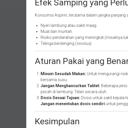
Efek Samping yang Perl
Konsumsi Aspirin, terutama dalam jangka panjang a
Nyeri lambung atau sakit maag.
Mual dan muntah.
Risiko pendarahan yang meningkat (misalnya luka
Telinga berdenging (
tinnitus
).
Aturan Pakai yang Bena
Minum Sesudah Makan:
Untuk mengurangi risik
bersama susu.
Jangan Menghancurkan Tablet:
Beberapa jenis 
pecah di lambung. Telan secara utuh.
Dosis Sesuai Tujuan:
Dosis untuk sakit kepala 
Jangan menentukan dosis sendiri
untuk pengg
Kesimpulan