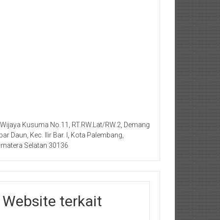
. Wijaya Kusuma No.11, RT.RW.Lat/RW.2, Demang
bar Daun, Kec. Ilir Bar. I, Kota Palembang,
matera Selatan 30136
Website terkait