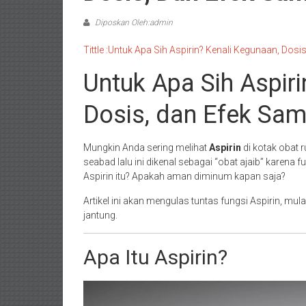
Diposkan Oleh:admin
Tittle :Untuk Apa Sih Aspirin? Kenali Kegunaan, Dos
Untuk Apa Sih Aspiri
Dosis, dan Efek Sa
Mungkin Anda sering melihat
Aspirin
di kotak obat 
seabad lalu ini dikenal sebagai “obat ajaib” karen
Aspirin itu? Apakah aman diminum kapan saja?
Artikel ini akan mengulas tuntas fungsi Aspirin, mu
jantung.
Apa Itu Aspirin?