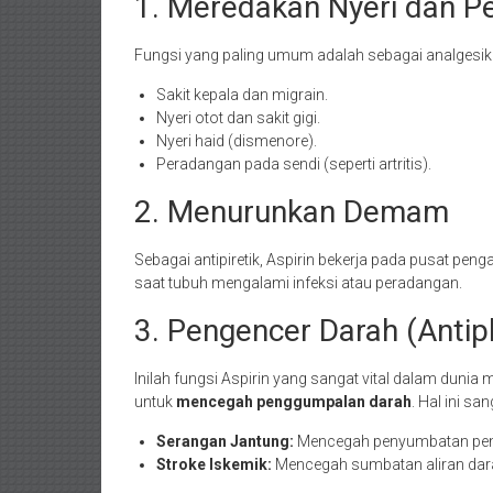
1. Meredakan Nyeri dan P
Fungsi yang paling umum adalah sebagai analgesik (p
Sakit kepala dan migrain.
Nyeri otot dan sakit gigi.
Nyeri haid (dismenore).
Peradangan pada sendi (seperti artritis).
2. Menurunkan Demam
Sebagai antipiretik, Aspirin bekerja pada pusat 
saat tubuh mengalami infeksi atau peradangan.
3. Pengencer Darah (Antipl
Inilah fungsi Aspirin yang sangat vital dalam dunia
untuk
mencegah penggumpalan darah
. Hal ini s
Serangan Jantung:
Mencegah penyumbatan pemb
Stroke Iskemik:
Mencegah sumbatan aliran dara