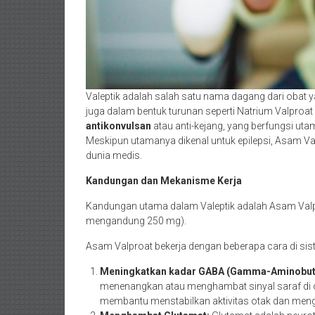
Valeptik adalah salah satu nama dagang dari obat 
juga dalam bentuk turunan seperti Natrium Valproat
antikonvulsan
atau anti-kejang, yang berfungsi utam
Meskipun utamanya dikenal untuk epilepsi, Asam Va
dunia medis.
Kandungan dan Mekanisme Kerja
Kandungan utama dalam Valeptik adalah Asam Valp
mengandung 250 mg).
Asam Valproat bekerja dengan beberapa cara di siste
Meningkatkan kadar GABA (Gamma-Aminobuty
menenangkan atau menghambat sinyal saraf di 
membantu menstabilkan aktivitas otak dan mengu