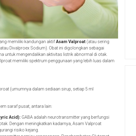
yang memiliki kandungan aktif
Asam Valproat
(atau sering
 atau Divalproex Sodium). Obat ini digolongkan sebagai
a untuk mengendalikan aktivitas listrik abnormal di otak.
lproat memiliki spektrum penggunaan yang lebih luas dalam
roat (umumnya dalam sediaan sirup, setiap 5 ml
m saraf pusat, antara lain:
ric Acid):
GABA adalah neurotransmitter yang berfungsi
otak. Dengan meningkatkan kadarnya, Asam Valproat
rangi risiko kejang.