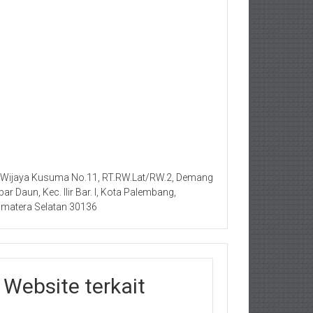
. Wijaya Kusuma No.11, RT.RW.Lat/RW.2, Demang
bar Daun, Kec. Ilir Bar. I, Kota Palembang,
matera Selatan 30136
Website terkait