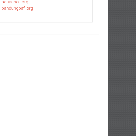
panached.org
bandungpafi.org