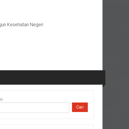
gun Kesehatan Negeri
ri
Cari