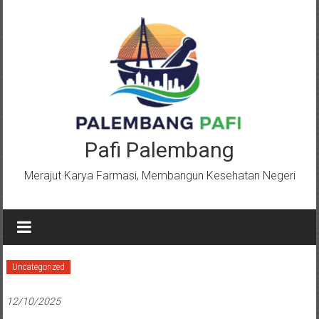
Lompat
ke
konten
Pafi Palembang
Merajut Karya Farmasi, Membangun Kesehatan Negeri
Uncategorized
12/10/2025