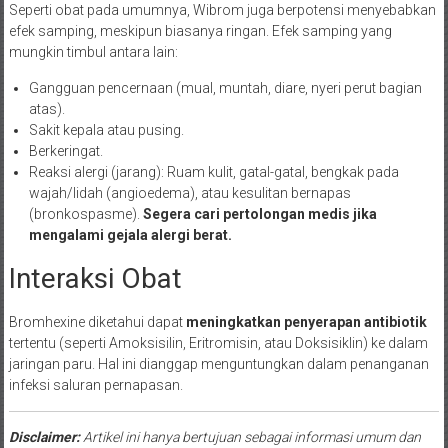
Seperti obat pada umumnya, Wibrom juga berpotensi menyebabkan
efek samping, meskipun biasanya ringan. Efek samping yang
mungkin timbul antara lain:
Gangguan pencernaan (mual, muntah, diare, nyeri perut bagian
atas).
Sakit kepala atau pusing.
Berkeringat.
Reaksi alergi (jarang): Ruam kulit, gatal-gatal, bengkak pada
wajah/lidah (angioedema), atau kesulitan bernapas
(bronkospasme).
Segera cari pertolongan medis jika
mengalami gejala alergi berat.
Interaksi Obat
Bromhexine diketahui dapat
meningkatkan penyerapan antibiotik
tertentu (seperti Amoksisilin, Eritromisin, atau Doksisiklin) ke dalam
jaringan paru. Hal ini dianggap menguntungkan dalam penanganan
infeksi saluran pernapasan.
Disclaimer:
Artikel ini hanya bertujuan sebagai informasi umum dan