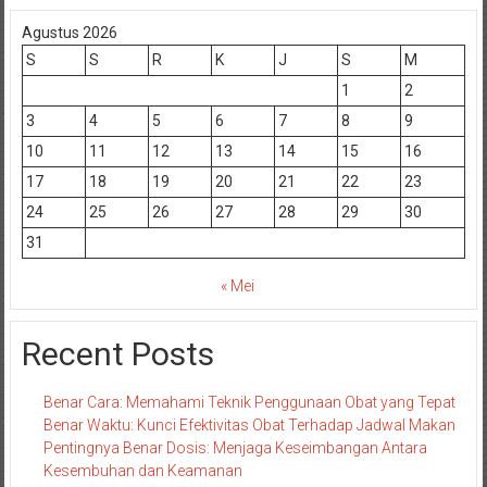
Agustus 2026
S
S
R
K
J
S
M
1
2
3
4
5
6
7
8
9
10
11
12
13
14
15
16
17
18
19
20
21
22
23
24
25
26
27
28
29
30
31
« Mei
Recent Posts
Benar Cara: Memahami Teknik Penggunaan Obat yang Tepat
Benar Waktu: Kunci Efektivitas Obat Terhadap Jadwal Makan
Pentingnya Benar Dosis: Menjaga Keseimbangan Antara
Kesembuhan dan Keamanan