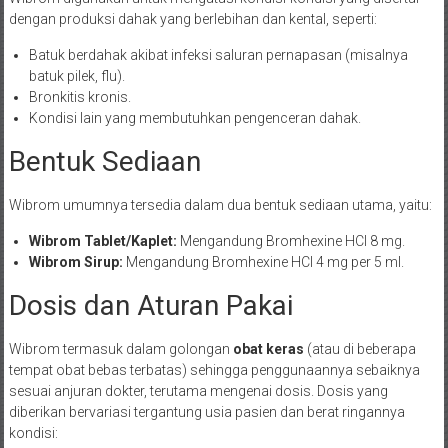
dengan produksi dahak yang berlebihan dan kental, seperti:
Batuk berdahak akibat infeksi saluran pernapasan (misalnya
batuk pilek, flu).
Bronkitis kronis.
Kondisi lain yang membutuhkan pengenceran dahak.
Bentuk Sediaan
Wibrom umumnya tersedia dalam dua bentuk sediaan utama, yaitu:
Wibrom Tablet/Kaplet:
Mengandung Bromhexine HCl 8 mg.
Wibrom Sirup:
Mengandung Bromhexine HCl 4 mg per 5 ml.
Dosis dan Aturan Pakai
Wibrom termasuk dalam golongan
obat keras
(atau di beberapa
tempat obat bebas terbatas) sehingga penggunaannya sebaiknya
sesuai anjuran dokter, terutama mengenai dosis. Dosis yang
diberikan bervariasi tergantung usia pasien dan berat ringannya
kondisi: