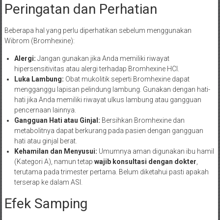
Peringatan dan Perhatian
Beberapa hal yang perlu diperhatikan sebelum menggunakan
Wibrom (Bromhexine):
Alergi:
Jangan gunakan jika Anda memiliki riwayat
hipersensitivitas atau alergi terhadap Bromhexine HCl.
Luka Lambung:
Obat mukolitik seperti Bromhexine dapat
mengganggu lapisan pelindung lambung. Gunakan dengan hati-
hati jika Anda memiliki riwayat ulkus lambung atau gangguan
pencernaan lainnya.
Gangguan Hati atau Ginjal:
Bersihkan Bromhexine dan
metabolitnya dapat berkurang pada pasien dengan gangguan
hati atau ginjal berat.
Kehamilan dan Menyusui:
Umumnya aman digunakan ibu hamil
(Kategori A), namun tetap
wajib konsultasi dengan dokter
,
terutama pada trimester pertama. Belum diketahui pasti apakah
terserap ke dalam ASI.
Efek Samping