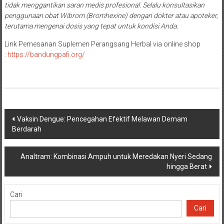
tidak menggantikan saran medis profesional. Selalu konsultasikan
penggunaan obat Wibrom (Bromhexine) dengan dokter atau apoteker,
terutama mengenai dosis yang tepat untuk kondisi Anda.
Link Pemesanan Suplemen Perangsang Herbal via online shop
:
https://bandungpafi.org/
Navigasi
Vaksin Dengue: Pencegahan Efektif Melawan Demam
Berdarah
pos
Analtram: Kombinasi Ampuh untuk Meredakan Nyeri Sedang
hingga Berat
Cari
Cari