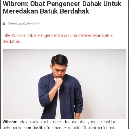
Wibrom: Obat Pengencer Dahak Untuk
Meredakan Batuk Berdahak
Diposkan Oleh:admin
Title :Wibrom: Obat Pengencer Dahak untuk Meredakan Batuk
Berdahak
Wibrom
adalah salah satu merek dagang obat yang dikenal luas
sebagai agen
mukolitik
(pengencer dahak). Obat ini berfungsi