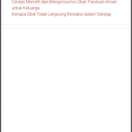
Cerdas Memilih dan Mengonsumsi Obat: Panduan Aman
untuk Keluarga
Kenapa Obat Tidak Langsung Bereaksi dalam Sekejap