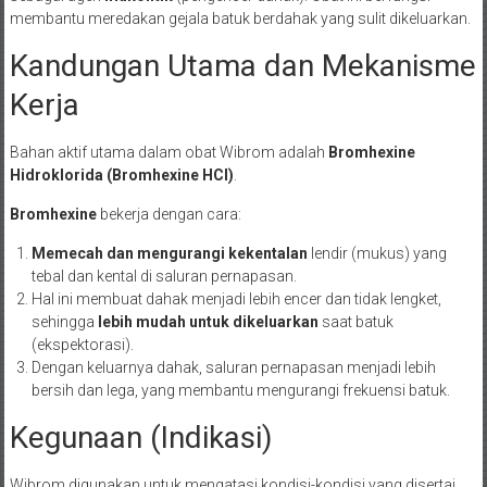
membantu meredakan gejala batuk berdahak yang sulit dikeluarkan.
Kandungan Utama dan Mekanisme
Kerja
Bahan aktif utama dalam obat Wibrom adalah
Bromhexine
Hidroklorida (Bromhexine HCl)
.
Bromhexine
bekerja dengan cara:
Memecah dan mengurangi kekentalan
lendir (mukus) yang
tebal dan kental di saluran pernapasan.
Hal ini membuat dahak menjadi lebih encer dan tidak lengket,
sehingga
lebih mudah untuk dikeluarkan
saat batuk
(ekspektorasi).
Dengan keluarnya dahak, saluran pernapasan menjadi lebih
bersih dan lega, yang membantu mengurangi frekuensi batuk.
Kegunaan (Indikasi)
Wibrom digunakan untuk mengatasi kondisi-kondisi yang disertai