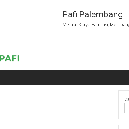
Pafi Palembang
Merajut Karya Farmasi, Memban
Ca