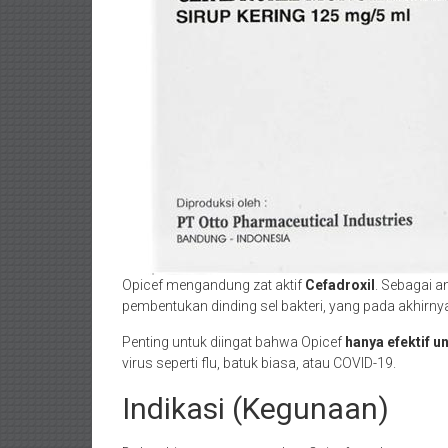
Opicef mengandung zat aktif
Cefadroxil
. Sebagai a
pembentukan dinding sel bakteri, yang pada akhirny
Penting untuk diingat bahwa Opicef
hanya efektif un
virus seperti flu, batuk biasa, atau COVID-19.
Indikasi (Kegunaan)