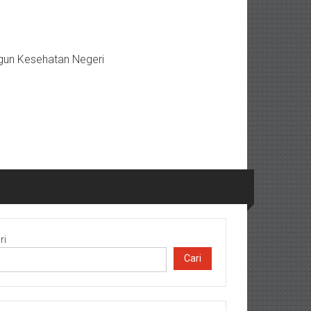
gun Kesehatan Negeri
ri
Cari