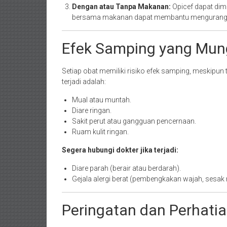
Dengan atau Tanpa Makanan:
Opicef dapat di
bersama makanan dapat membantu mengurangi 
Efek Samping yang Mun
Setiap obat memiliki risiko efek samping, meskip
terjadi adalah:
Mual atau muntah.
Diare ringan.
Sakit perut atau gangguan pencernaan.
Ruam kulit ringan.
Segera hubungi dokter jika terjadi:
Diare parah (berair atau berdarah).
Gejala alergi berat (pembengkakan wajah, sesak n
Peringatan dan Perhati