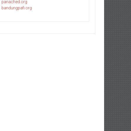
panached.org
bandungpafi.org