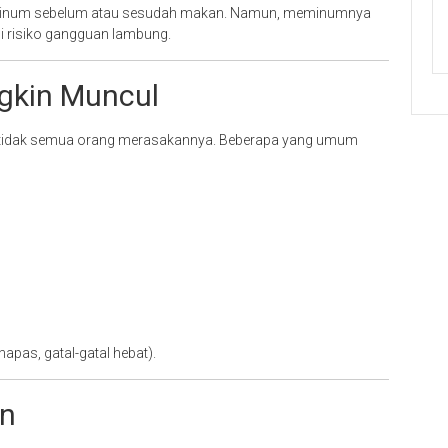
minum sebelum atau sesudah makan. Namun, meminumnya
risiko gangguan lambung.
gkin Muncul
un tidak semua orang merasakannya. Beberapa yang umum
apas, gatal-gatal hebat).
an