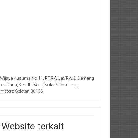
. Wijaya Kusuma No.11, RT.RW.Lat/RW.2, Demang
bar Daun, Kec. Ilir Bar. I, Kota Palembang,
matera Selatan 30136
Website terkait