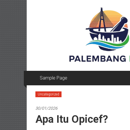
Lompat
ke
konten
Sample Page
Uncategorized
30/01/2026
Apa Itu Opicef?