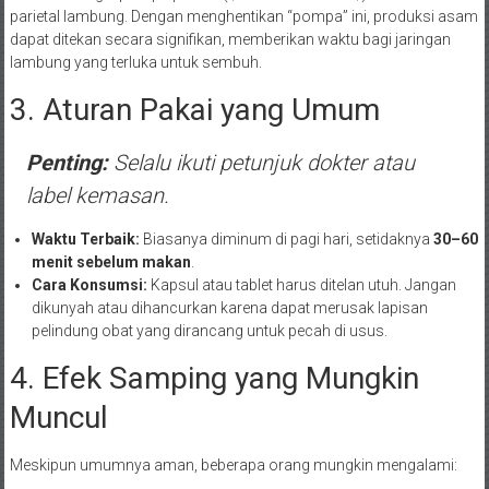
parietal lambung. Dengan menghentikan “pompa” ini, produksi asam
dapat ditekan secara signifikan, memberikan waktu bagi jaringan
lambung yang terluka untuk sembuh.
3. Aturan Pakai yang Umum
Penting:
Selalu ikuti petunjuk dokter atau
label kemasan.
Waktu Terbaik:
Biasanya diminum di pagi hari, setidaknya
30–60
menit sebelum makan
.
Cara Konsumsi:
Kapsul atau tablet harus ditelan utuh. Jangan
dikunyah atau dihancurkan karena dapat merusak lapisan
pelindung obat yang dirancang untuk pecah di usus.
4. Efek Samping yang Mungkin
Muncul
Meskipun umumnya aman, beberapa orang mungkin mengalami: