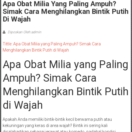
Apa Obat Milia Yang Paling Ampuh?
Simak Cara Menghilangkan Bintik Putih
Di Wajah
Diposkan Oleh:admin
Tittle :Apa Obat Milia yang Paling Ampuh? Simak Cara
Menghilangkan Bintik Putih di Wajah
Apa Obat Milia yang Paling
Ampuh? Simak Cara
Menghilangkan Bintik Putih
di Wajah
Apakah Anda memiliki bintik-bintik kecil berwarna putih atau
kekuningan yang keras di area wajah? Bintik ini sering kali
disalahartikan sebagai jerawat atau komedo, padahal kondisi