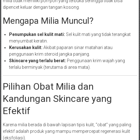
milia tidak memiliki pori-pori yang terbuka sehingga tidak bisa
dipencet keluar dengan tangan kosong.
Mengapa Milia Muncul?
Penumpukan sel kulit mati:
Sel kulit mati yang tidak terangkat
menyumbat keratin.
Kerusakan kulit:
Akibat paparan sinar matahari atau
penggunaan krim steroid jangka panjang.
Skincare yang terlalu berat:
Penggunaan krim wajah yang
terlalu berminyak (terutama di area mata).
Pilihan Obat Milia dan
Kandungan Skincare yang
Efektif
Karena milia berada di bawah lapisan tipis kulit, “obat” yang paling
efektif adalah produk yang mampu mempercepat regenerasi kulit
(eksfoliasi).