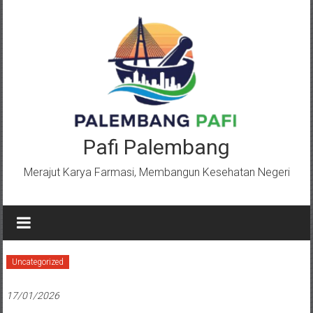
Lompat
ke
konten
Pafi Palembang
Merajut Karya Farmasi, Membangun Kesehatan Negeri
Uncategorized
17/01/2026