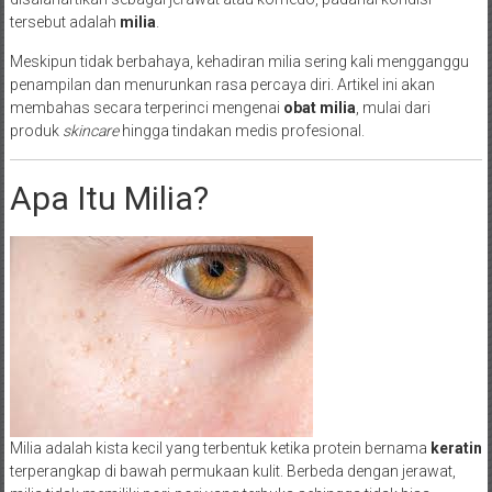
tersebut adalah
milia
.
Meskipun tidak berbahaya, kehadiran milia sering kali mengganggu
penampilan dan menurunkan rasa percaya diri. Artikel ini akan
membahas secara terperinci mengenai
obat milia
, mulai dari
produk
skincare
hingga tindakan medis profesional.
Apa Itu Milia?
Milia adalah kista kecil yang terbentuk ketika protein bernama
keratin
terperangkap di bawah permukaan kulit. Berbeda dengan jerawat,