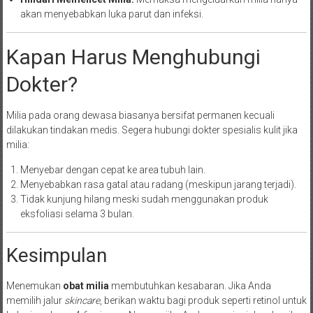
akan menyebabkan luka parut dan infeksi.
Kapan Harus Menghubungi
Dokter?
Milia pada orang dewasa biasanya bersifat permanen kecuali
dilakukan tindakan medis. Segera hubungi dokter spesialis kulit jika
milia:
Menyebar dengan cepat ke area tubuh lain.
Menyebabkan rasa gatal atau radang (meskipun jarang terjadi).
Tidak kunjung hilang meski sudah menggunakan produk
eksfoliasi selama 3 bulan.
Kesimpulan
Menemukan
obat milia
membutuhkan kesabaran. Jika Anda
memilih jalur
skincare
, berikan waktu bagi produk seperti retinol untuk