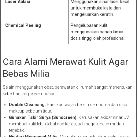
Laser Ablasi
Menggunakan sinar laser kecil
untuk membuka kista dan
mengeluarkan keratin.
Chemical Peeling
Pengelupasan kulit
menggunakan bahan kimia
dosis tinggi oleh profesional.
Cara Alami Merawat Kulit Agar
Bebas Milia
Selain menggunakan obat, perawatan di rumah sangat menentukan
keberhasilan penyembuhan:
Double Cleansing:
Pastikan wajah bersih sempurna dari sisa
makeup sebelum tidur.
Gunakan Tabir Surya (Sunscreen):
Kerusakan akibat sinar UV
membuat kulit lebih tebal dan keras, sehingga keratin mudah
terjebak.
Hindari Memencet Milia:
Memaksa mengeluarkan milia hanya