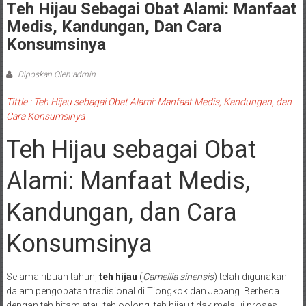
Teh Hijau Sebagai Obat Alami: Manfaat
Medis, Kandungan, Dan Cara
Konsumsinya
Diposkan Oleh:admin
Tittle : Teh Hijau sebagai Obat Alami: Manfaat Medis, Kandungan, dan
Cara Konsumsinya
Teh Hijau sebagai Obat
Alami: Manfaat Medis,
Kandungan, dan Cara
Konsumsinya
Selama ribuan tahun,
teh hijau
(
Camellia sinensis
) telah digunakan
dalam pengobatan tradisional di Tiongkok dan Jepang. Berbeda
dengan teh hitam atau teh oolong, teh hijau tidak melalui proses