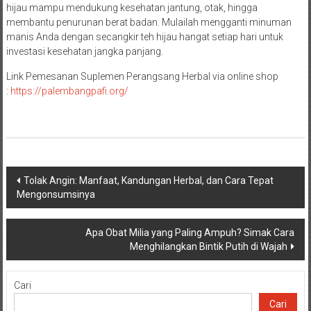
hijau mampu mendukung kesehatan jantung, otak, hingga
membantu penurunan berat badan. Mulailah mengganti minuman
manis Anda dengan secangkir teh hijau hangat setiap hari untuk
investasi kesehatan jangka panjang.
Link Pemesanan Suplemen Perangsang Herbal via online shop
:
https://palembangpafi.org/
Navigasi
Tolak Angin: Manfaat, Kandungan Herbal, dan Cara Tepat
Mengonsumsinya
pos
Apa Obat Milia yang Paling Ampuh? Simak Cara
Menghilangkan Bintik Putih di Wajah
Cari
Cari