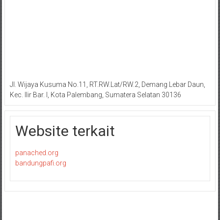
Jl. Wijaya Kusuma No.11, RT.RW.Lat/RW.2, Demang Lebar Daun,
Kec. Ilir Bar. I, Kota Palembang, Sumatera Selatan 30136
Website terkait
panached.org
bandungpafi.org