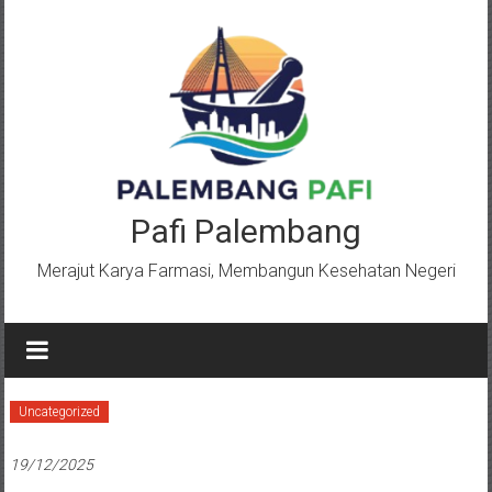
Lompat
ke
konten
Pafi Palembang
Merajut Karya Farmasi, Membangun Kesehatan Negeri
Uncategorized
19/12/2025