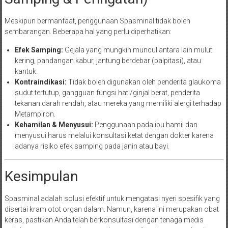
Meskipun bermanfaat, penggunaan Spasminal tidak boleh
sembarangan. Beberapa hal yang perlu diperhatikan:
Efek Samping:
Gejala yang mungkin muncul antara lain mulut
kering, pandangan kabur, jantung berdebar (palpitasi), atau
kantuk.
Kontraindikasi:
Tidak boleh digunakan oleh penderita glaukoma
sudut tertutup, gangguan fungsi hati/ginjal berat, penderita
tekanan darah rendah, atau mereka yang memiliki alergi terhadap
Metampiron.
Kehamilan & Menyusui:
Penggunaan pada ibu hamil dan
menyusui harus melalui konsultasi ketat dengan dokter karena
adanya risiko efek samping pada janin atau bayi.
Kesimpulan
Spasminal adalah solusi efektif untuk mengatasi nyeri spesifik yang
disertai kram otot organ dalam. Namun, karena ini merupakan obat
keras, pastikan Anda telah berkonsultasi dengan tenaga medis