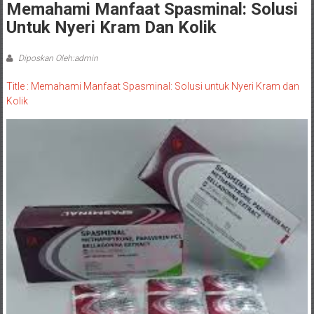
Memahami Manfaat Spasminal: Solusi
Untuk Nyeri Kram Dan Kolik
Diposkan Oleh:admin
Title : Memahami Manfaat Spasminal: Solusi untuk Nyeri Kram dan
Kolik