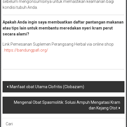
sebelum mengonsumsinya untuk memastikan keamanan bagi
kondisi tubuh Anda.
Apakah Anda ingin saya membuatkan daftar pantangan makanan
atau tips lain untuk membantu meredakan nyeri kram perut
secara alami?
Link Pemesanan Suplemen Perangsang Herbal via online shop
:
https://
bandungpafi.org/
Navigasi
Manfaat obat Utama Clofritis (Clobazam)
pos
Mengenal Obat Spasmolitik: Solusi Ampuh Mengatasi Kram
dan Kejang Otot
Cari