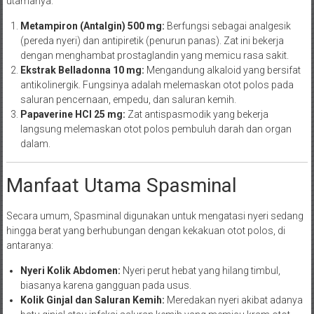
utamanya:
Metampiron (Antalgin) 500 mg:
Berfungsi sebagai analgesik
(pereda nyeri) dan antipiretik (penurun panas). Zat ini bekerja
dengan menghambat prostaglandin yang memicu rasa sakit.
Ekstrak Belladonna 10 mg:
Mengandung alkaloid yang bersifat
antikolinergik. Fungsinya adalah melemaskan otot polos pada
saluran pencernaan, empedu, dan saluran kemih.
Papaverine HCl 25 mg:
Zat antispasmodik yang bekerja
langsung melemaskan otot polos pembuluh darah dan organ
dalam.
Manfaat Utama Spasminal
Secara umum, Spasminal digunakan untuk mengatasi nyeri sedang
hingga berat yang berhubungan dengan kekakuan otot polos, di
antaranya:
Nyeri Kolik Abdomen:
Nyeri perut hebat yang hilang timbul,
biasanya karena gangguan pada usus.
Kolik Ginjal dan Saluran Kemih:
Meredakan nyeri akibat adanya