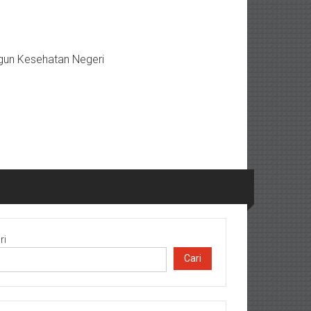
gun Kesehatan Negeri
ri
Cari