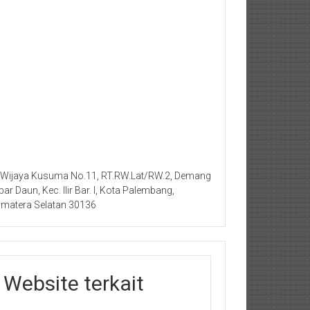
. Wijaya Kusuma No.11, RT.RW.Lat/RW.2, Demang
bar Daun, Kec. Ilir Bar. I, Kota Palembang,
matera Selatan 30136
Website terkait