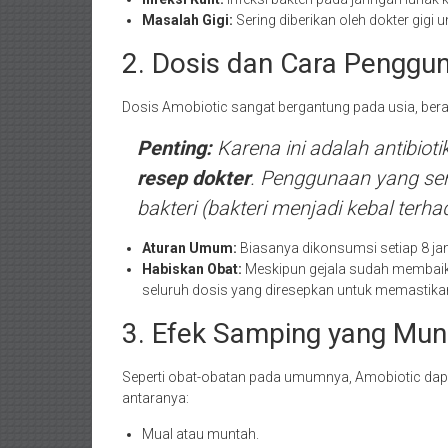
Masalah Gigi:
Sering diberikan oleh dokter gigi 
2. Dosis dan Cara Penggu
Dosis Amobiotic sangat bergantung pada usia, berat 
Penting:
Karena ini adalah antibioti
resep dokter
. Penggunaan yang se
bakteri (bakteri menjadi kebal terha
Aturan Umum:
Biasanya dikonsumsi setiap 8 ja
Habiskan Obat:
Meskipun gejala sudah membaik 
seluruh dosis yang diresepkan untuk memastikan 
3. Efek Samping yang Mun
Seperti obat-obatan pada umumnya, Amobiotic dap
antaranya:
Mual atau muntah.