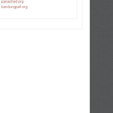
panached.org
bandungpafi.org