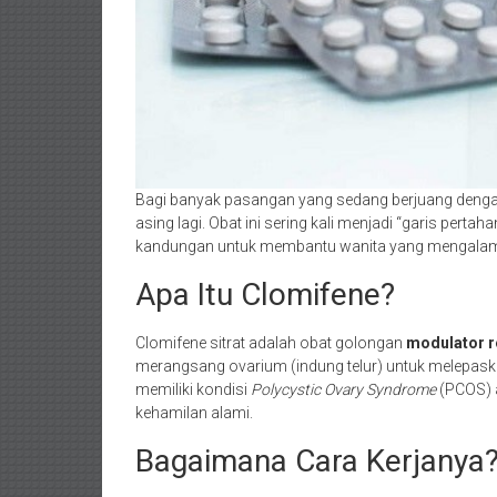
Bagi banyak pasangan yang sedang berjuang den
asing lagi. Obat ini sering kali menjadi “garis pert
kandungan untuk membantu wanita yang mengalami 
Apa Itu Clomifene?
Clomifene sitrat adalah obat golongan
modulator r
merangsang ovarium (indung telur) untuk melepaskan
memiliki kondisi
Polycystic Ovary Syndrome
(PCOS) a
kehamilan alami.
Bagaimana Cara Kerjanya