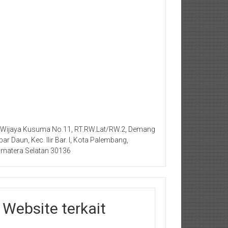
. Wijaya Kusuma No.11, RT.RW.Lat/RW.2, Demang
bar Daun, Kec. Ilir Bar. I, Kota Palembang,
matera Selatan 30136
Website terkait