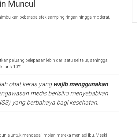
in Muncul
enimbulkan beberapa efek samping ringan hingga moderat,
an peluang pelepasan lebih dari satu sel telur, sehingga
itar 5-10%.
lah obat keras yang
wajib menggunakan
engawasan medis berisiko menyebabkan
HSS) yang berbahaya bagi kesehatan.
 dunia untuk mencapai impian mereka menjadi ibu. Meski