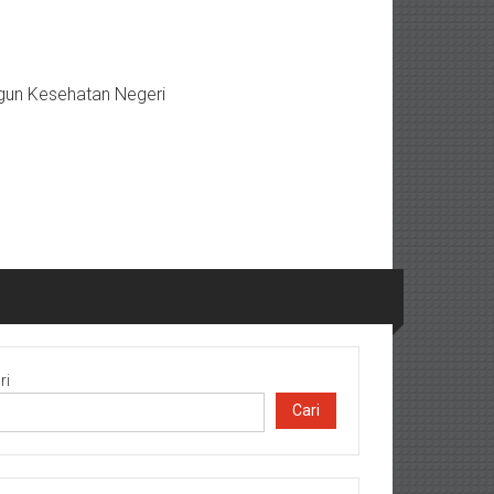
gun Kesehatan Negeri
ri
Cari