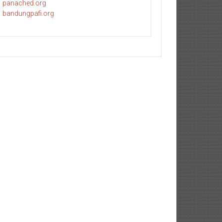
panached.org
bandungpafi.org