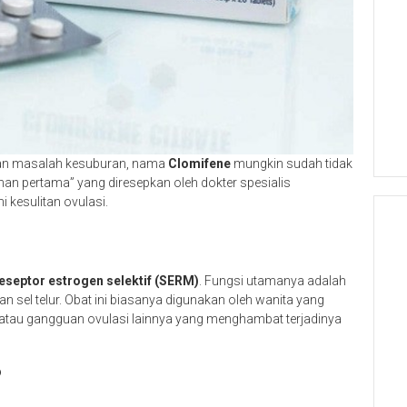
gan masalah kesuburan, nama
Clomifene
mungkin sudah tidak
ahanan pertama” yang diresepkan oleh dokter spesialis
kesulitan ovulasi.
eseptor estrogen selektif (SERM)
. Fungsi utamanya adalah
 sel telur. Obat ini biasanya digunakan oleh wanita yang
tau gangguan ovulasi lainnya yang menghambat terjadinya
?