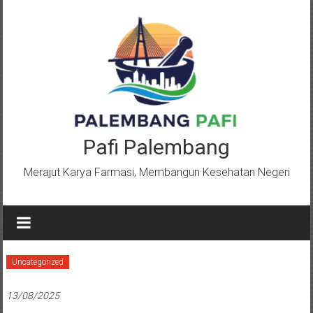
Lompat
ke
konten
Pafi Palembang
Merajut Karya Farmasi, Membangun Kesehatan Negeri
Uncategorized
13/08/2025