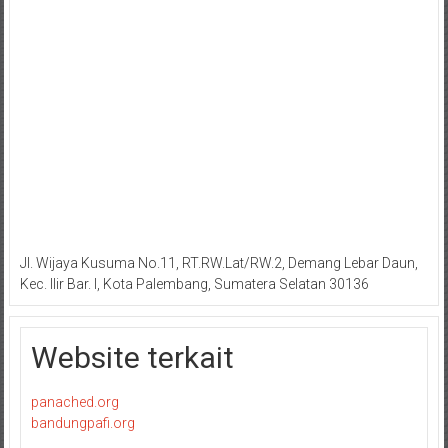
Jl. Wijaya Kusuma No.11, RT.RW.Lat/RW.2, Demang Lebar Daun,
Kec. Ilir Bar. I, Kota Palembang, Sumatera Selatan 30136
Website terkait
panached.org
bandungpafi.org