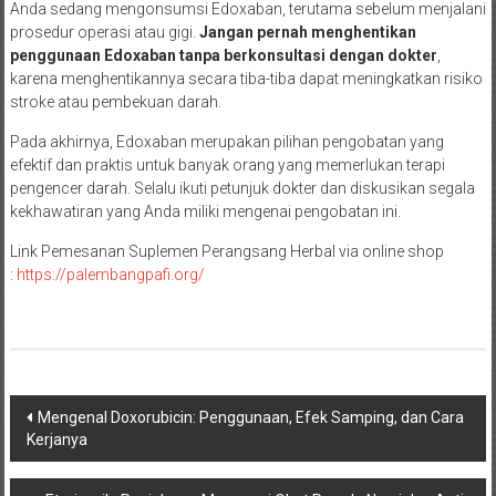
Anda sedang mengonsumsi Edoxaban, terutama sebelum menjalani
prosedur operasi atau gigi.
Jangan pernah menghentikan
penggunaan Edoxaban tanpa berkonsultasi dengan dokter
,
karena menghentikannya secara tiba-tiba dapat meningkatkan risiko
stroke atau pembekuan darah.
Pada akhirnya, Edoxaban merupakan pilihan pengobatan yang
efektif dan praktis untuk banyak orang yang memerlukan terapi
pengencer darah. Selalu ikuti petunjuk dokter dan diskusikan segala
kekhawatiran yang Anda miliki mengenai pengobatan ini.
Link Pemesanan Suplemen Perangsang Herbal via online shop
:
h
ttps://palembangpafi.org/
Navigasi
Mengenal Doxorubicin: Penggunaan, Efek Samping, dan Cara
Kerjanya
pos