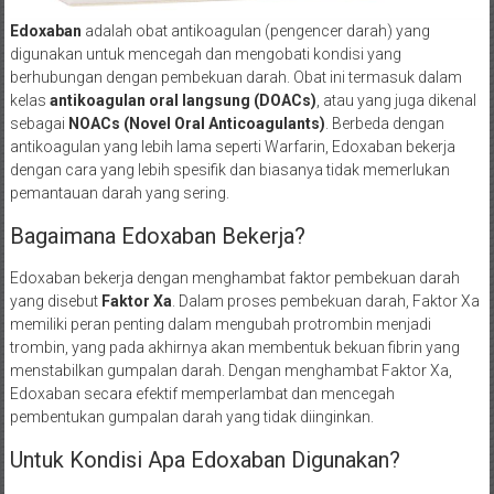
Edoxaban
adalah obat antikoagulan (pengencer darah) yang
digunakan untuk mencegah dan mengobati kondisi yang
berhubungan dengan pembekuan darah. Obat ini termasuk dalam
kelas
antikoagulan oral langsung (DOACs)
, atau yang juga dikenal
sebagai
NOACs (Novel Oral Anticoagulants)
. Berbeda dengan
antikoagulan yang lebih lama seperti Warfarin, Edoxaban bekerja
dengan cara yang lebih spesifik dan biasanya tidak memerlukan
pemantauan darah yang sering.
Bagaimana Edoxaban Bekerja?
Edoxaban bekerja dengan menghambat faktor pembekuan darah
yang disebut
Faktor Xa
. Dalam proses pembekuan darah, Faktor Xa
memiliki peran penting dalam mengubah protrombin menjadi
trombin, yang pada akhirnya akan membentuk bekuan fibrin yang
menstabilkan gumpalan darah. Dengan menghambat Faktor Xa,
Edoxaban secara efektif memperlambat dan mencegah
pembentukan gumpalan darah yang tidak diinginkan.
Untuk Kondisi Apa Edoxaban Digunakan?