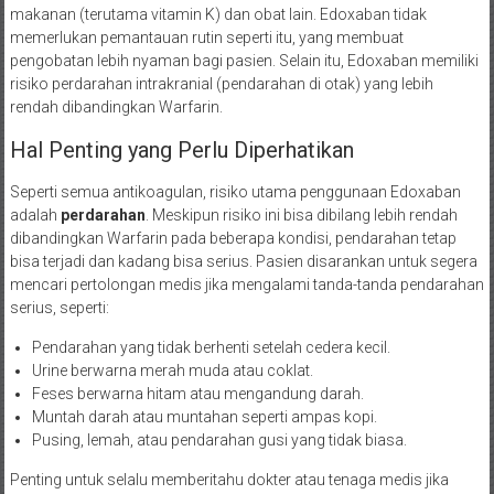
makanan (terutama vitamin K) dan obat lain. Edoxaban tidak
memerlukan pemantauan rutin seperti itu, yang membuat
pengobatan lebih nyaman bagi pasien. Selain itu, Edoxaban memiliki
risiko perdarahan intrakranial (pendarahan di otak) yang lebih
rendah dibandingkan Warfarin.
Hal Penting yang Perlu Diperhatikan
Seperti semua antikoagulan, risiko utama penggunaan Edoxaban
adalah
perdarahan
. Meskipun risiko ini bisa dibilang lebih rendah
dibandingkan Warfarin pada beberapa kondisi, pendarahan tetap
bisa terjadi dan kadang bisa serius. Pasien disarankan untuk segera
mencari pertolongan medis jika mengalami tanda-tanda pendarahan
serius, seperti:
Pendarahan yang tidak berhenti setelah cedera kecil.
Urine berwarna merah muda atau coklat.
Feses berwarna hitam atau mengandung darah.
Muntah darah atau muntahan seperti ampas kopi.
Pusing, lemah, atau pendarahan gusi yang tidak biasa.
Penting untuk selalu memberitahu dokter atau tenaga medis jika