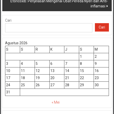
Etoricoxib: Penjelasan Mengenai Obat Pereda Nyeri dan Anti-
inflamasi
Cari
Cari
Agustus 2026
S
S
R
K
J
S
M
1
2
3
4
5
6
7
8
9
10
11
12
13
14
15
16
17
18
19
20
21
22
23
24
25
26
27
28
29
30
31
« Mei