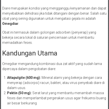
Diare merupakan kondisi yang mengganggu kenyamanan dan dapat
menyebabkan dehidrasi jika tidak ditangani dengan benar. Salah satu
obat yang sering digunakan untuk mengatasi gejala ini adalah
Omegdiar
.
Obat ini termasuk dalam golongan adsorben (penyerap) yang
bekerja secara lokal di saluran pencernaan untuk membantu
memadatkan feses.
Kandungan Utama
Omegdiar mengandung kombinasi dua zat aktif yang sudah lama
dipercaya dalam pengobatan diare:
Attapulgite (600 mg):
Mineral alami yang bekerja dengan cara
menyerap (adsorpsi) racun, bakteri, atau virus penyebab diare di
dalam usus.
Pektin (50 mg):
Serat larut yang membantu menambah massa
feses dan memperlambat pergerakan usus agar frekuensi buang
air besar berkurang.