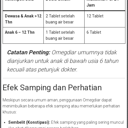
Jam
Dewasa & Anak >12
2 Tablet setelah
12 Tablet
Thn
buang air besar
Anak 6 – 12 Thn
1 Tablet setelah
6 Tablet
buang air besar
Catatan Penting:
Omegdiar umumnya tidak
dianjurkan untuk anak di bawah usia 6 tahun
kecuali atas petunjuk dokter.
Efek Samping dan Perhatian
Meskipun secara umum aman, penggunaan Omegdiar dapat
menimbulkan beberapa efek samping atau memerlukan perhatian
khusus:
Sembelit (Konstipasi):
Efek samping yang paling sering muncul