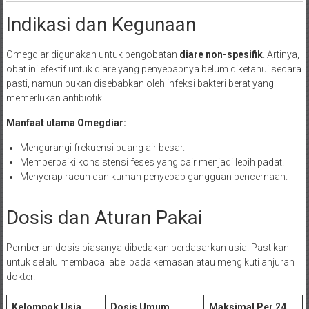
Indikasi dan Kegunaan
Omegdiar digunakan untuk pengobatan
diare non-spesifik
. Artinya,
obat ini efektif untuk diare yang penyebabnya belum diketahui secara
pasti, namun bukan disebabkan oleh infeksi bakteri berat yang
memerlukan antibiotik.
Manfaat utama Omegdiar:
Mengurangi frekuensi buang air besar.
Memperbaiki konsistensi feses yang cair menjadi lebih padat.
Menyerap racun dan kuman penyebab gangguan pencernaan.
Dosis dan Aturan Pakai
Pemberian dosis biasanya dibedakan berdasarkan usia. Pastikan
untuk selalu membaca label pada kemasan atau mengikuti anjuran
dokter.
Kelompok Usia
Dosis Umum
Maksimal Per 24