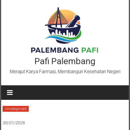
Lompat
ke
konten
Pafi Palembang
Merajut Karya Farmasi, Membangun Kesehatan Negeri
Uncategorized
30/01/2026