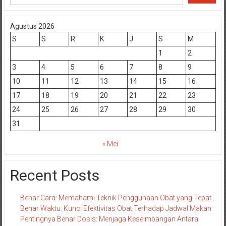
Agustus 2026
S
S
R
K
J
S
M
1
2
3
4
5
6
7
8
9
10
11
12
13
14
15
16
17
18
19
20
21
22
23
24
25
26
27
28
29
30
31
« Mei
Recent Posts
Benar Cara: Memahami Teknik Penggunaan Obat yang Tepat
Benar Waktu: Kunci Efektivitas Obat Terhadap Jadwal Makan
Pentingnya Benar Dosis: Menjaga Keseimbangan Antara