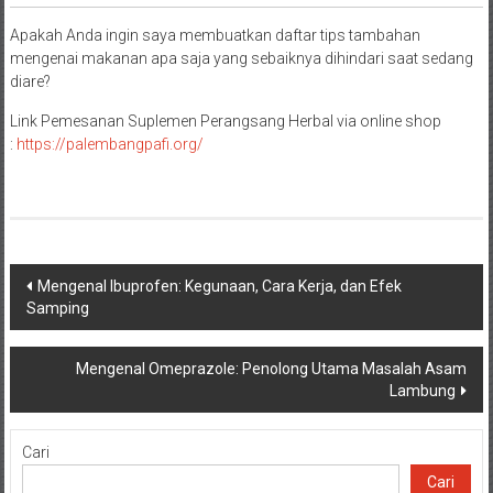
Apakah Anda ingin saya membuatkan daftar tips tambahan
mengenai makanan apa saja yang sebaiknya dihindari saat sedang
diare?
Link Pemesanan Suplemen Perangsang Herbal via online shop
:
https://palembangpafi.org/
Navigasi
Mengenal Ibuprofen: Kegunaan, Cara Kerja, dan Efek
Samping
pos
Mengenal Omeprazole: Penolong Utama Masalah Asam
Lambung
Cari
Cari