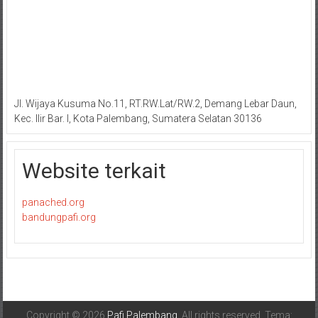
Jl. Wijaya Kusuma No.11, RT.RW.Lat/RW.2, Demang Lebar Daun,
Kec. Ilir Bar. I, Kota Palembang, Sumatera Selatan 30136
Website terkait
panached.org
bandungpafi.org
Copyright © 2026
Pafi Palembang
. All rights reserved. Tema: