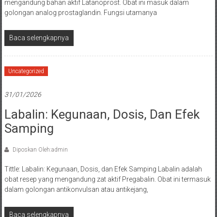
mengandung bahan aktif Latanoprost. Obat ini masuk dalam
golongan analog prostaglandin. Fungsi utamanya
Baca selengkapnya
Uncategorized
31/01/2026
Labalin: Kegunaan, Dosis, Dan Efek
Samping
Diposkan Oleh:admin
Tittle: Labalin: Kegunaan, Dosis, dan Efek Samping Labalin adalah
obat resep yang mengandung zat aktif Pregabalin. Obat ini termasuk
dalam golongan antikonvulsan atau antikejang,
Baca selengkapnya