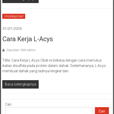
Uncategorized
31/01/2026
Cara Kerja L-Acys
Diposkan Oleh:admin
Tittle: Cara Kerja L-Acys Obat ini bekerja dengan cara memutus
ikatan disulfida pada protein dalam dahak. Sederhananya, L-Acys
membuat dahak yang tadinya lengket dan
Baca selengkapnya
Cari
Cari