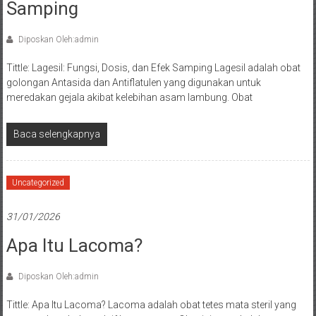
Samping
Diposkan Oleh:admin
Tittle: Lagesil: Fungsi, Dosis, dan Efek Samping Lagesil adalah obat
golongan Antasida dan Antiflatulen yang digunakan untuk
meredakan gejala akibat kelebihan asam lambung. Obat
Baca selengkapnya
Uncategorized
31/01/2026
Apa Itu Lacoma?
Diposkan Oleh:admin
Tittle: Apa Itu Lacoma? Lacoma adalah obat tetes mata steril yang