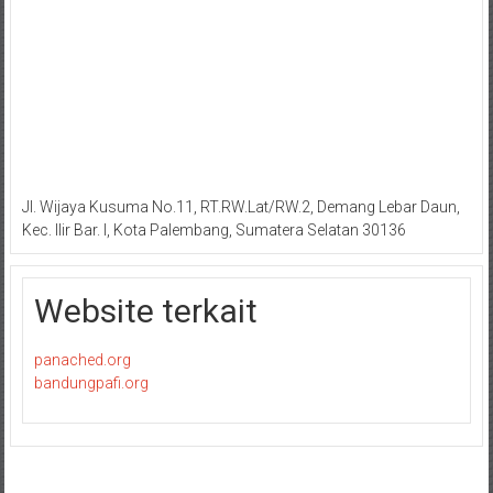
Jl. Wijaya Kusuma No.11, RT.RW.Lat/RW.2, Demang Lebar Daun,
Kec. Ilir Bar. I, Kota Palembang, Sumatera Selatan 30136
Website terkait
panached.org
bandungpafi.org