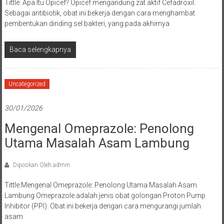
Tittle: Apa Itu Opicef? Opicef mengandung zat aktif Cefadroxil.
Sebagai antibiotik, obat ini bekerja dengan cara menghambat
pembentukan dinding sel bakteri, yang pada akhirnya
Baca selengkapnya
Uncategorized
30/01/2026
Mengenal Omeprazole: Penolong
Utama Masalah Asam Lambung
Diposkan Oleh:admin
Tittle:Mengenal Omeprazole: Penolong Utama Masalah Asam
Lambung Omeprazole adalah jenis obat golongan Proton Pump
Inhibitor (PPI). Obat ini bekerja dengan cara mengurangi jumlah
asam