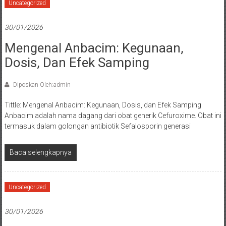
Uncategorized
30/01/2026
Mengenal Anbacim: Kegunaan,
Dosis, Dan Efek Samping
Diposkan Oleh:admin
Tittle: Mengenal Anbacim: Kegunaan, Dosis, dan Efek Samping
Anbacim adalah nama dagang dari obat generik Cefuroxime. Obat ini
termasuk dalam golongan antibiotik Sefalosporin generasi
Baca selengkapnya
Uncategorized
30/01/2026