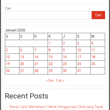
pos
Cari
Cari
Januari 2026
S
S
R
K
J
S
M
1
2
3
4
5
6
7
8
9
10
11
12
13
14
15
16
17
18
19
20
21
22
23
24
25
26
27
28
29
30
31
« Des
Feb »
Recent Posts
Benar Cara: Memahami Teknik Penggunaan Obat yang Tepat