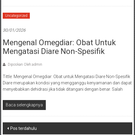
Uncategorized
30/01/2026
Mengenal Omegdiar: Obat Untuk
Mengatasi Diare Non-Spesifik
Diposkan Oleh:admin
Tittle: Mengenal Omegdiar: Obat untuk Mengatasi Diare Non-Spesifik
Diare merupakan kondisi yang mengganggu kenyamanan dan dapat
menyebabkan dehidrasi jika tidak ditangani dengan benar. Salah
Baca selengkapnya
Navigasi
Pos terdahulu