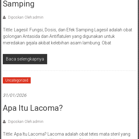
Samping
Diposkan Oleh:admin
Tittle: Lagesil: Fungsi, Dosis, dan Efek Samping Lagesil adalah obat
golongan Antasida dan Antiflatulen yang digunakan untuk
meredakan gejala akibat kelebihan asam lambung. Obat
Baca selengkapnya
Uncategorized
31/01/2026
Apa Itu Lacoma?
Diposkan Oleh:admin
Tittle: Apa Itu Lacoma? Lacoma adalah obat tetes mata steril yang